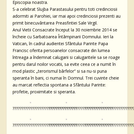
Episcopia noastra.
S-a celebrat Slujba Parastasului pentru toti credinciosii
adormiti ai Parohiei, iar mai apoi credinciosii prezenti au
primit binecuvântarea Preasfintiei Sale Virgil.
Anul Vietii Consacrate început la 30 noiembrie 2014 se
încheie cu Sarbatoarea Întâmpinarii Domnului. Ieri la
Vatican, în cadrul audientei Sfântului Parinte Papa
Francisc oferita persoanelor consacrate din lumea
întreaga a îndemnat calugarii si calugaritele sa se roage
pentru darul noilor vocatii, sa evite ceea ce a numit în
mod plastic „terorismul bârfelor” si sa nu-si puna
speranta în bani, ci numai în Domnul. Trei cuvinte cheie
au marcat reflectia spontana a Sfântului Parinte:
profetie, proximitate si speranta.
????????????????????????????????????
????????????????????????????????????
???????????????????????????
????????????????????????????????????
????????????????????????????????????
???????????????????????????