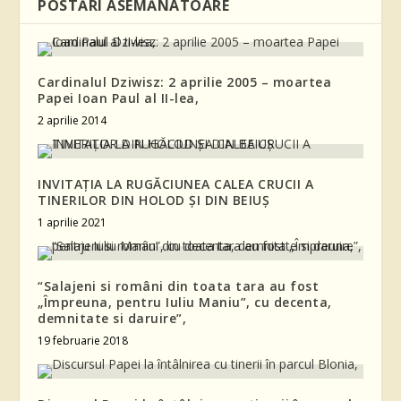
POSTĂRI ASEMĂNATOARE
Cardinalul Dziwisz: 2 aprilie 2005 – moartea
Papei Ioan Paul al II-lea,
2 aprilie 2014
INVITAŢIA LA RUGĂCIUNEA CALEA CRUCII A
TINERILOR DIN HOLOD ŞI DIN BEIUŞ
1 aprilie 2021
“Salajeni si români din toata tara au fost
„Împreuna, pentru Iuliu Maniu”, cu decenta,
demnitate si daruire”,
19 februarie 2018