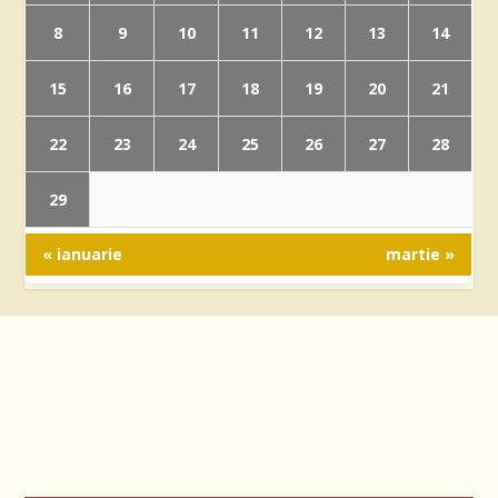
8
9
10
11
12
13
14
15
16
17
18
19
20
21
22
23
24
25
26
27
28
29
« ianuarie
martie »