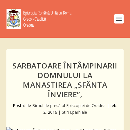
SARBATOARE ÎNTÂMPINARII
DOMNULUI LA
MANASTIREA „SFÂNTA
ÎNVIERE”,
Postat de
Biroul de presă al Episcopiei de Oradea
|
feb.
2, 2016
|
Stiri Eparhiale