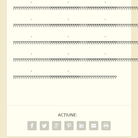
????????????????????????????????????
????????????????????????????????????
???????????????????????????
????????????????????????????????????
????????????????????????????????????
???????????????????????????
????????????????????????????????????
????????????????????????????????????
???????????????????????????
????????????????????????????????????
????????????????????????????????????
???????????????????????????
????????????????????????????????????
????????????????????????????????????
ACȚIUNE: