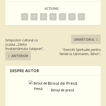
ACȚIUNE:
URMĂTORUL
Simpozion cultural cu
ocazia „Zilelor
Învatamântului Salajean”,
“Exercitii Spirituale pentru
familii la Sânmartin, Bihor”,
ANTERIOR
DESPRE AUTOR
Biroul de Presă
Biroul de presă