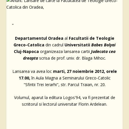
“
Departamentul Oradea
al
Facultatii de Teologie
Greco-Catolica
din cadrul
Universitatii
Babes Bolyai
Cluj-Napoca
organizeaza lansarea cartii
Judecata cea
dreapta
scrisa de prof. univ. dr. Blaga Mihoc.
Lansarea va avea loc
marti, 27 noiembrie 2012, orele
17.00,
în Aula Magna a Seminarului Greco-Catolic
"Sfintii Trei Ierarhi", str. Parcul Traian, nr. 20.
Volumul, aparut la editura Logos'94, va fi prezentat de
scriitorul si lectorul universitar Florin Ardelean.