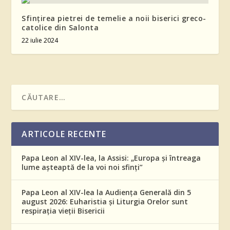
Sfințirea pietrei de temelie a noii biserici greco-
catolice din Salonta
22 iulie 2024
ARTICOLE RECENTE
Papa Leon al XIV-lea, la Assisi: „Europa și întreaga
lume așteaptă de la voi noi sfinți”
Papa Leon al XIV-lea la Audiența Generală din 5
august 2026: Euharistia și Liturgia Orelor sunt
respirația vieții Bisericii