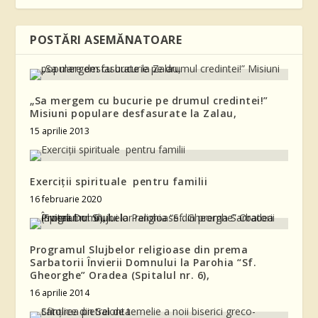
POSTĂRI ASEMĂNATOARE
„Sa mergem cu bucurie pe drumul credintei!”
Misiuni populare desfasurate la Zalau,
15 aprilie 2013
Exerciţii spirituale pentru familii
16 februarie 2020
Programul Slujbelor religioase din prema
Sarbatorii Învierii Domnului la Parohia “Sf.
Gheorghe” Oradea (Spitalul nr. 6),
16 aprilie 2014