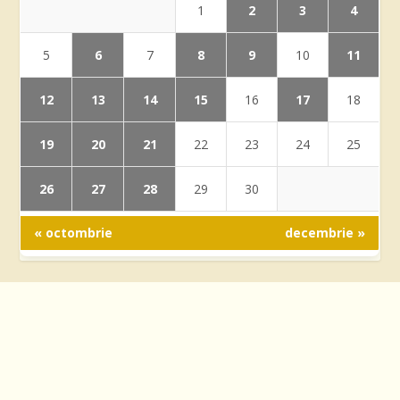
2
3
4
1
6
8
9
11
5
7
10
12
13
14
15
17
16
18
19
20
21
22
23
24
25
26
27
28
29
30
« octombrie
decembrie »