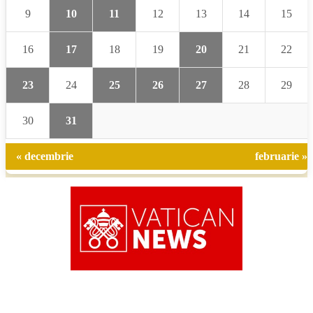
9
10
11
12
13
14
15
16
17
18
19
20
21
22
23
24
25
26
27
28
29
30
31
« decembrie
februarie »