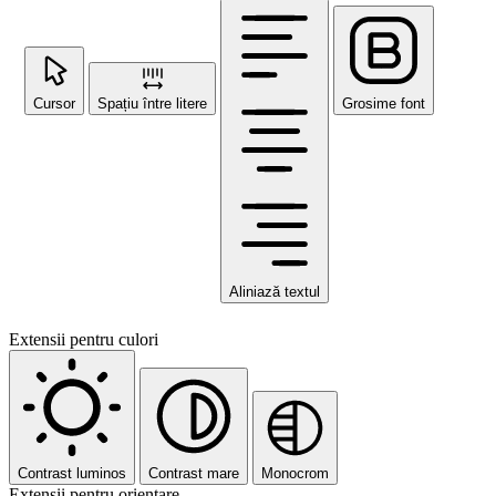
Cursor
Spațiu între litere
Grosime font
Aliniază textul
Extensii pentru culori
Contrast luminos
Contrast mare
Monocrom
Extensii pentru orientare