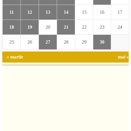
11
12
13
14
15
16
17
18
19
20
21
22
23
24
25
26
27
28
29
30
« martie
mai »