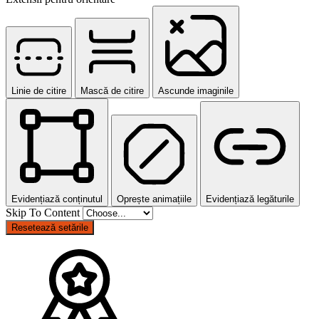
Linie de citire
Mască de citire
Ascunde imaginile
Evidențiază conținutul
Oprește animațiile
Evidențiază legăturile
Skip To Content
Resetează setările