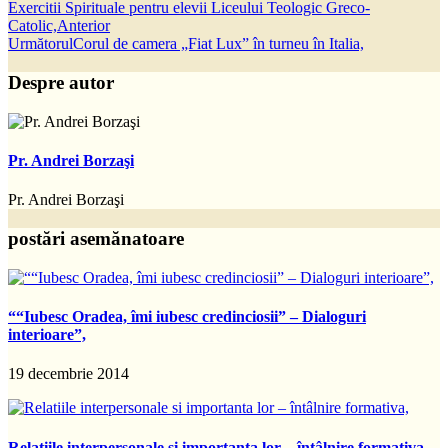
Exercitii Spirituale pentru elevii Liceului Teologic Greco-
Catolic,
Anterior
Următorul
Corul de camera „Fiat Lux” în turneu în Italia,
Despre autor
Pr. Andrei Borzaşi
Pr. Andrei Borzaşi
postări asemănatoare
““Iubesc Oradea, îmi iubesc credinciosii” – Dialoguri
interioare”,
19 decembrie 2014
Relatiile interpersonale si importanta lor – întâlnire formativa,