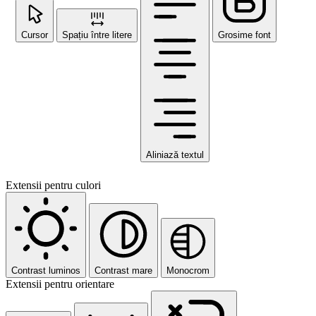
Cursor
Spațiu între litere
Grosime font
Aliniază textul
Extensii pentru culori
Contrast luminos
Contrast mare
Monocrom
Extensii pentru orientare