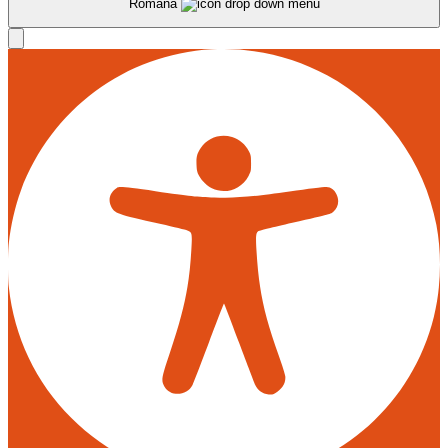
Română