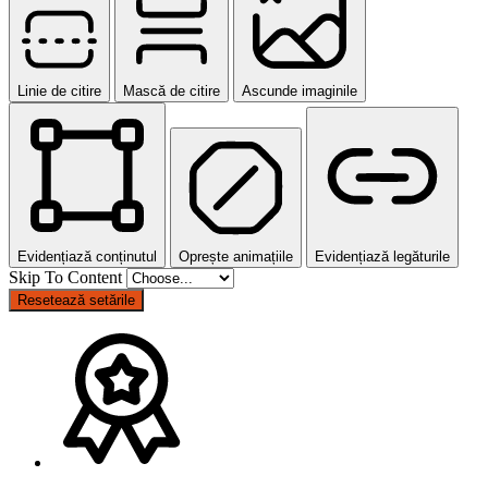
Linie de citire
Mască de citire
Ascunde imaginile
Evidențiază conținutul
Oprește animațiile
Evidențiază legăturile
Skip To Content
Resetează setările