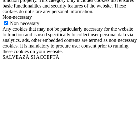
function properly. This category only includes cookies that ensures
basic functionalities and security features of the website. These
cookies do not store any personal information.
Non-necessary
Non-necessary
Any cookies that may not be particularly necessary for the website
to function and is used specifically to collect user personal data via
analytics, ads, other embedded contents are termed as non-necessary
cookies. It is mandatory to procure user consent prior to running
these cookies on your website.
SALVEAZĂ ȘI ACCEPTĂ