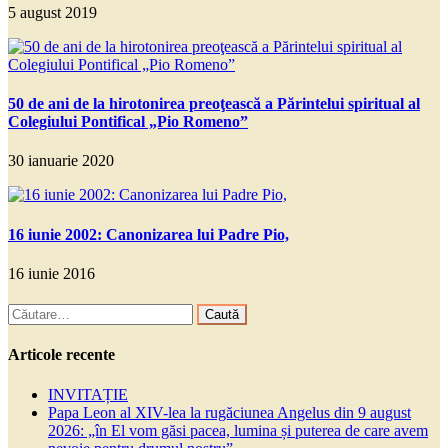
5 august 2019
50 de ani de la hirotonirea preoţească a Părintelui spiritual al
Colegiului Pontifical „Pio Romeno”
30 ianuarie 2020
16 iunie 2002: Canonizarea lui Padre Pio,
16 iunie 2016
Caută
după:
Articole recente
INVITAȚIE
Papa Leon al XIV-lea la rugăciunea Angelus din 9 august
2026: „în El vom găsi pacea, lumina și puterea de care avem