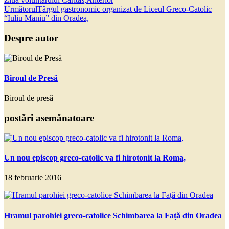
Următorul
Târgul gastronomic organizat de Liceul Greco-Catolic
“Iuliu Maniu” din Oradea,
Despre autor
Biroul de Presă
Biroul de presă
postări asemănatoare
Un nou episcop greco-catolic va fi hirotonit la Roma,
18 februarie 2016
Hramul parohiei greco-catolice Schimbarea la Față din Oradea