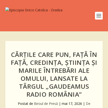
CĂRȚILE CARE PUN, FAȚĂ ÎN
FAȚĂ, CREDINȚA, ȘTIINȚA ȘI
MARILE ÎNTREBĂRI ALE
OMULUI, LANSATE LA
TÂRGUL „GAUDEAMUS
RADIO ROMÂNIA”
Postat de
Biroul de Presă
|
mai 17, 2026
|
De