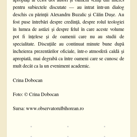
pentru subiectele discutate — au intrat într-un dialog
deschis cu părinții Alexandru Buzalic și Călin Dușe. Au
fost puse întrebări despre credință, despre rolul teologiei
în lumea de astăzi și despre felul în care aceste volume
pot fi înțelese și de oamenii care nu au studii de
specialitate. Discuțiile au continuat minute bune după
încheierea prezentărilor oficiale, într-o atmosferă caldă și
apropiată, mai degrabă ca între oameni care se cunosc de
mult decât ca la un eveniment academic.
Crina Dobocan
Foto: © Crina Dobocan
Sursa: www.observatorulbihorean.ro