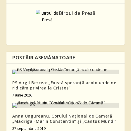
Biroul de Presă
POSTĂRI ASEMĂNATOARE
PS Virgil Bercea: „Există speranță acolo unde ne
ridicăm privirea la Cristos”
7 iunie 2026
Anna Ungureanu, Corulul Național de Cameră
„Madrigal-Marin Constantin” și „Cantus Mundi”
27 septembrie 2019