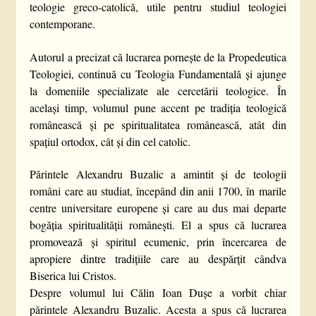
teologie greco-catolică, utile pentru studiul teologiei
contemporane.
Autorul a precizat că lucrarea pornește de la Propedeutica
Teologiei, continuă cu Teologia Fundamentală și ajunge
la domeniile specializate ale cercetării teologice. În
același timp, volumul pune accent pe tradiția teologică
românească și pe spiritualitatea românească, atât din
spațiul ortodox, cât și din cel catolic.
Părintele Alexandru Buzalic a amintit și de teologii
români care au studiat, începând din anii 1700, în marile
centre universitare europene și care au dus mai departe
bogăția spiritualității românești. El a spus că lucrarea
promovează și spiritul ecumenic, prin încercarea de
apropiere dintre tradițiile care au despărțit cândva
Biserica lui Cristos.
Despre volumul lui Călin Ioan Dușe a vorbit chiar
părintele Alexandru Buzalic. Acesta a spus că lucrarea