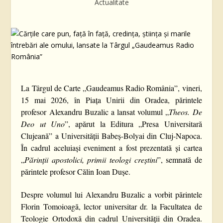
Actualitate
La Târgul de Carte „Gaudeamus Radio România”, vineri,
15 mai 2026, în Piața Unirii din Oradea, părintele
profesor Alexandru Buzalic a lansat volumul „
Theos. De
Deo ut Uno
”, apărut la Editura „Presa Universitară
Clujeană” a Universității Babeș-Bolyai din Cluj-Napoca.
În cadrul aceluiași eveniment a fost prezentată și cartea
„
Părinții apostolici, primii teologi creștini
”, semnată de
părintele profesor Călin Ioan Dușe.
Despre volumul lui Alexandru Buzalic a vorbit părintele
Florin Tomoioagă, lector universitar dr. la Facultatea de
Teologie Ortodoxă din cadrul Universității din Oradea.