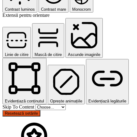
Contrast luminos
Contrast mare
Monocrom
Extensii pentru orientare
Linie de citire
Mască de citire
Ascunde imaginile
Evidențiază conținutul
Oprește animațiile
Evidențiază legăturile
Skip To Content
Resetează setările