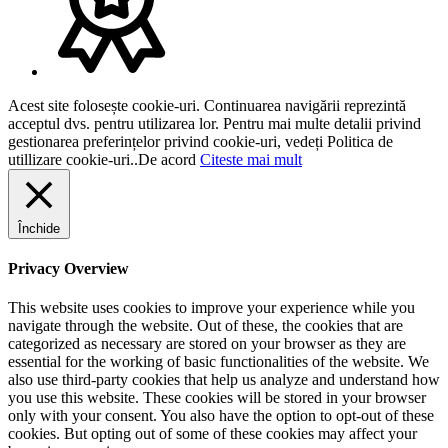
Acest site folosește cookie-uri. Continuarea navigării reprezintă
acceptul dvs. pentru utilizarea lor. Pentru mai multe detalii privind
gestionarea preferințelor privind cookie-uri, vedeți Politica de
utillizare cookie-uri..
De acord
Citeste mai mult
Închide
Privacy Overview
This website uses cookies to improve your experience while you
navigate through the website. Out of these, the cookies that are
categorized as necessary are stored on your browser as they are
essential for the working of basic functionalities of the website. We
also use third-party cookies that help us analyze and understand how
you use this website. These cookies will be stored in your browser
only with your consent. You also have the option to opt-out of these
cookies. But opting out of some of these cookies may affect your