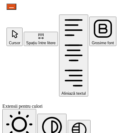
Cursor
Spațiu între litere
Grosime font
Aliniază textul
Extensii pentru culori