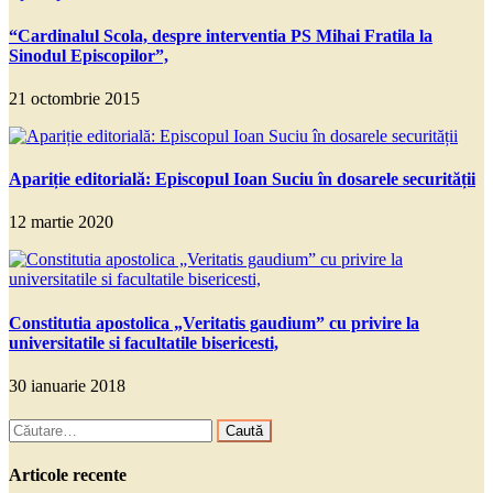
“Cardinalul Scola, despre interventia PS Mihai Fratila la
Sinodul Episcopilor”,
21 octombrie 2015
Apariție editorială: Episcopul Ioan Suciu în dosarele securității
12 martie 2020
Constitutia apostolica „Veritatis gaudium” cu privire la
universitatile si facultatile bisericesti,
30 ianuarie 2018
Caută
după:
Articole recente