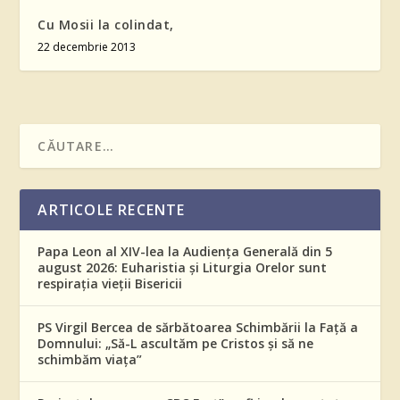
Cu Mosii la colindat,
22 decembrie 2013
ARTICOLE RECENTE
Papa Leon al XIV-lea la Audiența Generală din 5
august 2026: Euharistia și Liturgia Orelor sunt
respirația vieții Bisericii
PS Virgil Bercea de sărbătoarea Schimbării la Față a
Domnului: „Să-L ascultăm pe Cristos și să ne
schimbăm viața”