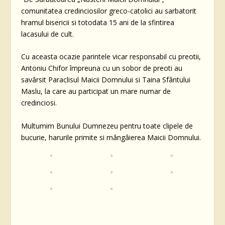
comunitatea credinciosilor greco-catolici au sarbatorit
hramul bisericii si totodata 15 ani de la sfintirea
lacasului de cult.
Cu aceasta ocazie parintele vicar responsabil cu preotii,
Antoniu Chifor împreuna cu un sobor de preoti au
savârsit Paraclisul Maicii Domnului si Taina Sfântului
Maslu, la care au participat un mare numar de
credinciosi.
Multumim Bunului Dumnezeu pentru toate clipele de
bucurie, harurile primite si mângâierea Maicii Domnului.