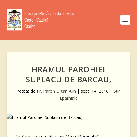
HRAMUL PAROHIEI
SUPLACU DE BARCAU,
Postat de
Pr. Paroh Orţan Alin
|
sept. 14, 2016
|
Stiri
Eparhiale
“De Sarbatoarea „Nasterii Maicii Domnului”,