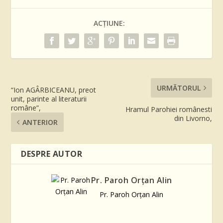
ACȚIUNE:
URMĂTORUL
“Ion AGÂRBICEANU, preot
unit, parinte al literaturii
române”,
Hramul Parohiei românesti
din Livorno,
ANTERIOR
DESPRE AUTOR
Pr. Paroh Orţan Alin
Pr. Paroh Orţan Alin