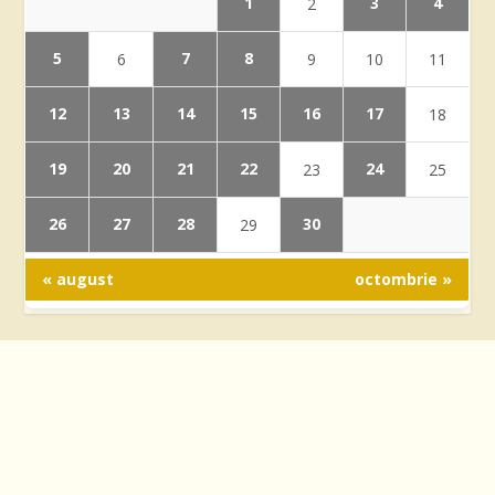
1
3
4
2
5
7
8
6
9
10
11
12
13
14
15
16
17
18
19
20
21
22
24
23
25
26
27
28
30
29
« august
octombrie »