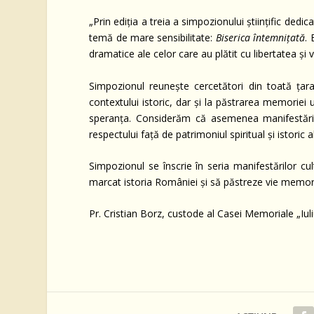
„Prin ediția a treia a simpozionului științific dedic
temă de mare sensibilitate:
Biserica întemnițată
. 
dramatice ale celor care au plătit cu libertatea și v
Simpozionul reunește cercetători din toată țara
contextului istoric, dar și la păstrarea memoriei 
speranța. Considerăm că asemenea manifestări su
respectului față de patrimoniul spiritual și istoric 
Simpozionul se înscrie în seria manifestărilor c
marcat istoria României și să păstreze vie memoria
Pr. Cristian Borz, custode al Casei Memoriale „Iu