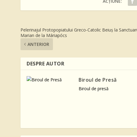
ACȚIUNE:
Pelerinajul Protopopiatului Greco-Catolic Beiuș la Sanctuar
Marian de la Máriapócs
ANTERIOR
DESPRE AUTOR
Biroul de Presă
Biroul de presă