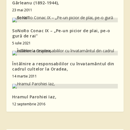
Gârleanu (1892-1944),
23 mai 2011
SoNoRo Conac IX – „Pe-un picior de plai, pe-o
gură de rai”
5 iulie 2021
Întâlnire a responsabililor cu învatamântul din
cadrul cultelor la Oradea,
14 martie 2011
Hramul Parohiei Iaz,
12 septembrie 2016