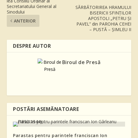
lea Consiliu Ordinar al
Secretariatului General al
SĂRBĂTORIREA HRAMULUI
Sinodului
BISERICII SFINȚILOR
APOSTOLI „PETRU ȘI
ANTERIOR
PAVEL” din PAROHIA CEHEI
– PUSTĂ – ȘIMLEU II
DESPRE AUTOR
Biroul de Presă
POSTĂRI ASEMĂNATOARE
Parastas pentru parintele franciscan Ion