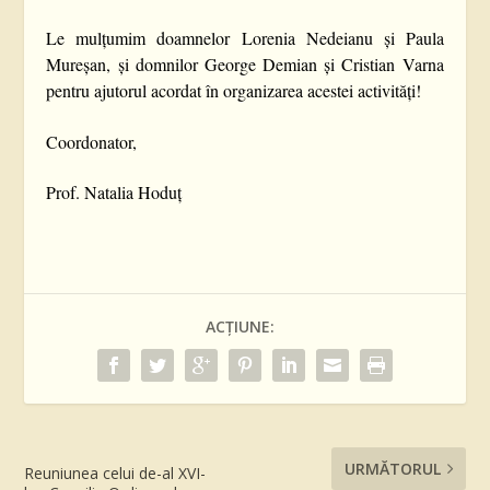
Le mulțumim doamnelor Lorenia Nedeianu și Paula
Mureșan, și domnilor George Demian și Cristian Varna
pentru ajutorul acordat în organizarea acestei activități!
Coordonator,
Prof. Natalia Hoduț
ACȚIUNE:
URMĂTORUL
Reuniunea celui de-al XVI-