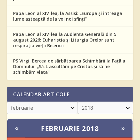
Papa Leon al XIV-lea, la Assisi: „Europa și întreaga
lume așteaptă de la voi noi sfinți”
Papa Leon al XIV-lea la Audiența Generală din 5
august 2026: Euharistia și Liturgia Orelor sunt
respirația vieții Bisericii
PS Virgil Bercea de sărbătoarea Schimbării la Față a
Domnului: „Să-L ascultăm pe Cristos și să ne
schimbăm viața”
CALENDAR ARTICOLE
FEBRUARIE 2018
«
»