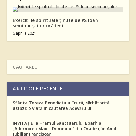
Exercițiile spirituale ținute de PS Ioan
seminariștilor orădeni
6 aprilie 2021
ARTICOLE RECENTE
Sfânta Tereza Benedicta a Crucii, sărbătorită
astăzi: o viață în căutarea Adevărului
INVITAȚIE la Hramul Sanctuarului Eparhial
„Adormirea Maicii Domnului” din Oradea, în Anul
Jubiliar Franciscan