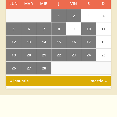
LUN
MAR
MIE
J
VIN
S
D
1
2
3
4
5
6
7
8
10
9
11
12
13
14
15
16
17
18
19
20
21
22
23
24
25
26
27
28
« ianuarie
martie »