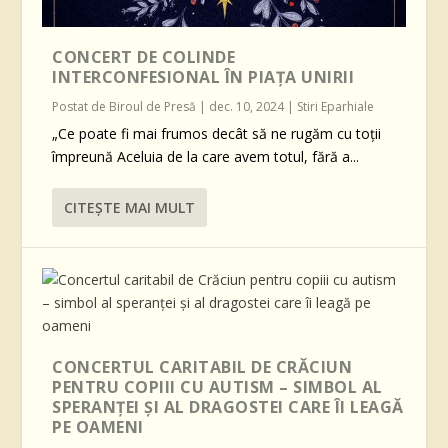
CONCERT DE COLINDE
INTERCONFESIONAL ÎN PIAȚA UNIRII
Postat de
Biroul de Presă
|
dec. 10, 2024
|
Stiri Eparhiale
„Ce poate fi mai frumos decât să ne rugăm cu toţii
împreună Aceluia de la care avem totul, fără a...
CITEŞTE MAI MULT
CONCERTUL CARITABIL DE CRĂCIUN
PENTRU COPIII CU AUTISM – SIMBOL AL
SPERANȚEI ȘI AL DRAGOSTEI CARE ÎI LEAGĂ
PE OAMENI