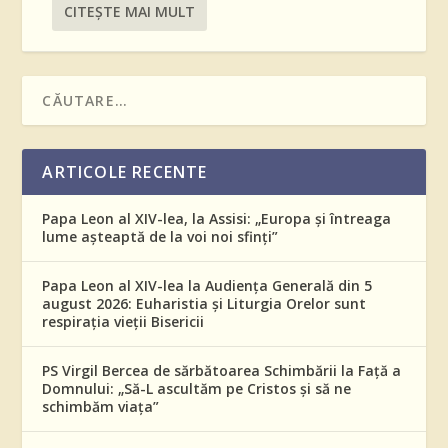
CITEŞTE MAI MULT
ARTICOLE RECENTE
Papa Leon al XIV-lea, la Assisi: „Europa și întreaga
lume așteaptă de la voi noi sfinți”
Papa Leon al XIV-lea la Audiența Generală din 5
august 2026: Euharistia și Liturgia Orelor sunt
respirația vieții Bisericii
PS Virgil Bercea de sărbătoarea Schimbării la Față a
Domnului: „Să-L ascultăm pe Cristos și să ne
schimbăm viața”