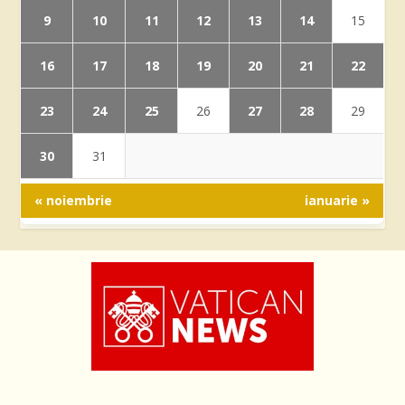
9
10
11
12
13
14
15
16
17
18
19
20
21
22
23
24
25
27
28
26
29
30
31
« noiembrie
ianuarie »