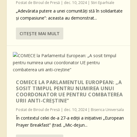
Postat de
Biroul de Presă
|
dec. 10, 2024
|
Stiri Eparhiale
„Adevărata putere a unei comunități stă în solidaritate
și compasiune”: aceasta au demonstrat...
CITEŞTE MAI MULT
COMECE LA PARLAMENTUL EUROPEAN: „A
SOSIT TIMPUL PENTRU NUMIREA UNUI
COORDONATOR UE PENTRU COMBATEREA
URII ANTI-CREȘTINE”
Postat de
Biroul de Presă
|
dec. 10, 2024
|
Biserica Universala
În contextul celei de-a 27-a ediții a inițiativei „European
Prayer Breakfast” (trad. „Mic-dejun...