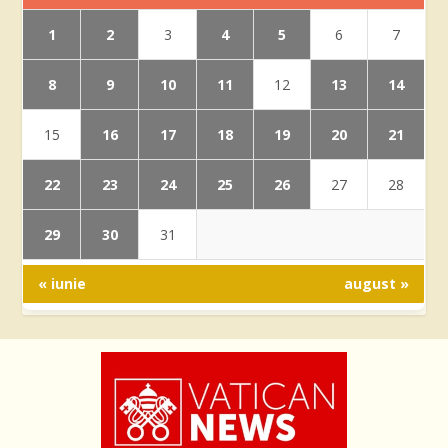
1
2
4
5
3
6
7
8
9
10
11
13
14
12
16
17
18
19
20
21
15
22
23
24
25
26
27
28
29
30
31
« iunie
august »