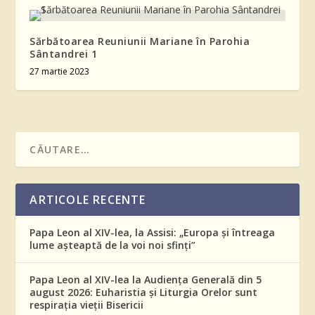
Sărbătoarea Reuniunii Mariane în Parohia
Sântandrei 1
27 martie 2023
ARTICOLE RECENTE
Papa Leon al XIV-lea, la Assisi: „Europa și întreaga
lume așteaptă de la voi noi sfinți”
Papa Leon al XIV-lea la Audiența Generală din 5
august 2026: Euharistia și Liturgia Orelor sunt
respirația vieții Bisericii