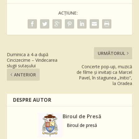
ACȚIUNE:
URMĂTORUL
Duminica a 4-a după
Cincizecime – Vindecarea
slugii sutașului
Concerte pop-up, muzică
de filme și invitați ca Marcel
ANTERIOR
Pavel, în stagiunea „Initio”,
la Oradea
DESPRE AUTOR
Biroul de Presă
Biroul de presă