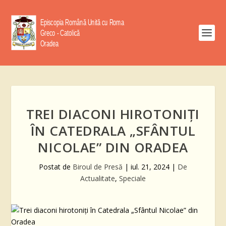
TREI DIACONI HIROTONIȚI
ÎN CATEDRALA „SFÂNTUL
NICOLAE” DIN ORADEA
Postat de
Biroul de Presă
|
iul. 21, 2024
|
De
Actualitate
,
Speciale