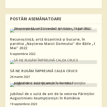
POSTĂRI ASEMĂNATOARE
Recunoștință, artă bizantină și bucurie, în
parohia „Nașterea Maicii Domnului” din Băile „1
Mai” 2022
8 septembrie 2022
SĂ NE RUGĂM ÎMPREUNĂ CALEA CRUCII
26 martie 2021
Jubileul de o sută de ani de la venirea Părinților
Augustinieni Asumpționiști în România
19 septembrie 2023