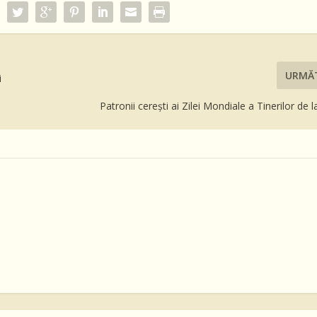
URMĂ
i
Patronii cerești ai Zilei Mondiale a Tinerilor de 