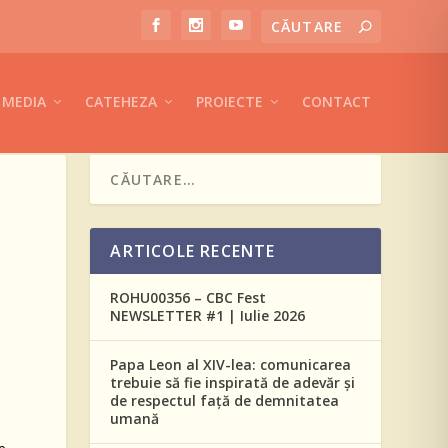
MEDIA
CATEHEZA
PROIECTE
CONTACT
ARTICOLE RECENTE
ROHU00356 – CBC Fest
NEWSLETTER #1 | Iulie 2026
Papa Leon al XIV-lea: comunicarea
trebuie să fie inspirată de adevăr și
de respectul față de demnitatea
umană