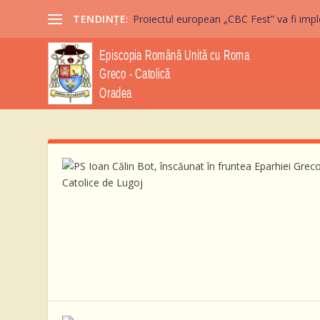
TENDINȚE:
Proiectul european „CBC Fest” va fi imple