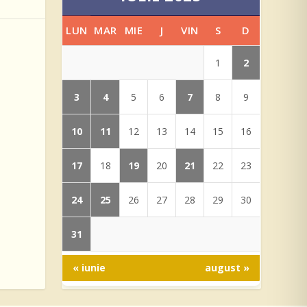
LUN
MAR
MIE
J
VIN
S
D
2
1
3
4
7
5
6
8
9
10
11
12
13
14
15
16
17
19
21
18
20
22
23
24
25
26
27
28
29
30
31
« iunie
august »