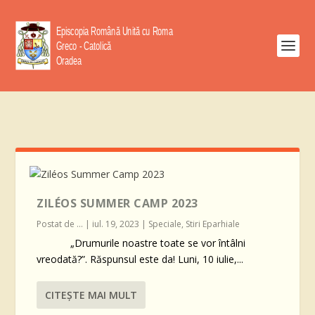
ZILÉOS SUMMER CAMP 2023
Postat de
...
|
iul. 19, 2023
|
Speciale
,
Stiri Eparhiale
„Drumurile noastre toate se vor întâlni
vreodată?”. Răspunsul este da! Luni, 10 iulie,...
CITEŞTE MAI MULT