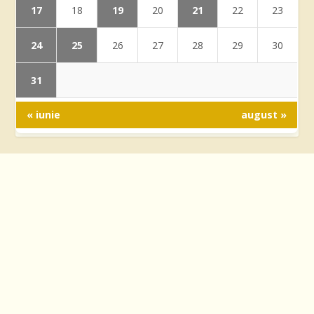
17
19
21
18
20
22
23
24
25
26
27
28
29
30
31
« iunie
august »