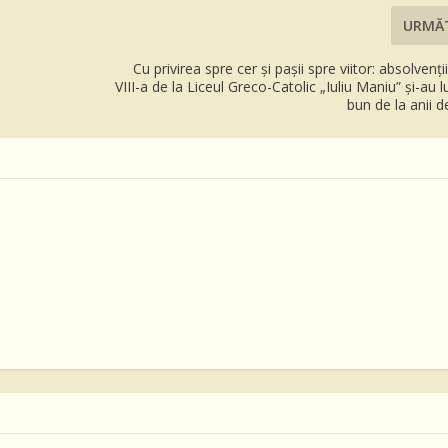
URMĂ
Cu privirea spre cer și pașii spre viitor: absolvenți
VIII-a de la Liceul Greco-Catolic „Iuliu Maniu” și-au 
bun de la anii 