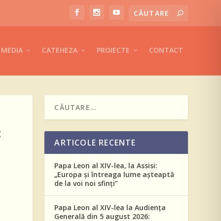
MEDIA
CATEHEZA
PROIECTE
CONTACT
:
ARTICOLE RECENTE
Papa Leon al XIV-lea, la Assisi:
„Europa și întreaga lume așteaptă
de la voi noi sfinți”
Papa Leon al XIV-lea la Audiența
Generală din 5 august 2026: