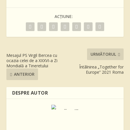
ACȚIUNE:
URMĂTORUL
Mesajul PS Virgil Bercea cu
ocazia celei de a XXXVI-a Zi
Mondială a Tineretului
Întâlnirea „Together for
Europe” 2021 Roma
ANTERIOR
DESPRE AUTOR
...