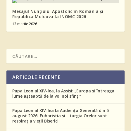
Mesajul Nunțiului Apostolic în România și
Republica Moldova la INOMC 2026
13 martie 2026
ARTICOLE RECENTE
Papa Leon al XIV-lea, la Assisi: „Europa și întreaga
lume așteaptă de la voi noi sfinți”
Papa Leon al XIV-lea la Audiența Generală din 5
august 2026: Euharistia și Liturgia Orelor sunt
respirația vieții Bisericii