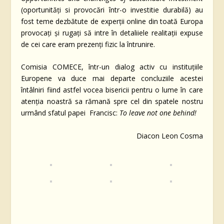
(oportunități si provocări într-o investitie durabilă) au
fost teme dezbătute de experții online din toată Europa
provocați și rugați să intre în detaliiele realitații expuse
de cei care eram prezenți fizic la întrunire.
Comisia COMECE, într-un dialog activ cu instituțiile
Europene va duce mai departe concluziile acestei
întâlniri fiind astfel vocea bisericii pentru o lume în care
atenția noastră sa rămană spre cel din spatele nostru
urmând sfatul papei Francisc:
To leave not one behind!
Diacon Leon Cosma