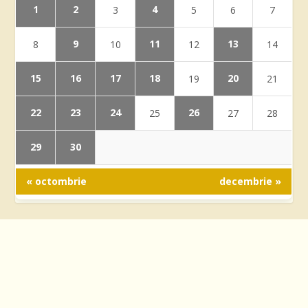
1
2
4
3
5
6
7
9
11
13
8
10
12
14
15
16
17
18
20
19
21
22
23
24
26
25
27
28
29
30
« octombrie
decembrie »