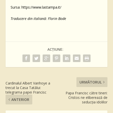
Sursa: https://www.lastampa.it/
Traducere din italiană: Florin Bode
ACȚIUNE:
URMĂTORUL
Cardinalul Albert Vanhoye a
trecut la Casa Tatălui:
telegrama papei Francisc
Papa Francisc către tineri:
Cristos ne eliberează de
ANTERIOR
seducția idolilor