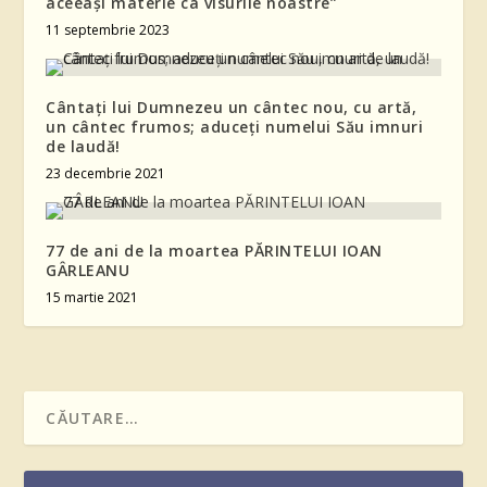
aceeași materie ca visurile noastre”
11 septembrie 2023
Cântați lui Dumnezeu un cântec nou, cu artă,
un cântec frumos; aduceți numelui Său imnuri
de laudă!
23 decembrie 2021
77 de ani de la moartea PĂRINTELUI IOAN
GÂRLEANU
15 martie 2021