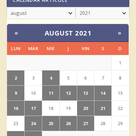
CALENDAR ARTICOLE
AUGUST 2021
«
»
LUN
MAR
MIE
J
VIN
S
D
1
2
4
3
5
6
7
8
9
11
12
13
14
10
15
16
17
20
21
18
19
22
24
25
26
27
23
28
29