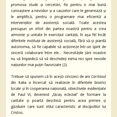
promova studii și cercetări, fie pentru o mai bună
cunoaștere a nevoilor și a cauzelor care le generează și
le amplifică, pentru o programare mai eficientă a
intervențiilor de asistență socială. Toate acestea
presupun un efort din partea noastră pentru a crea
armonie și unitate în exercițiul carității, în așa fel încât
diferitele instituții de asistență socială, fără să-și piardă
autonomia, să fie capabile să acționeze într-un spirit de
sinceră colaborare între ele… Necesitățile țării noastre
nu vă împiedică să vă deschideți inima nici spre nevoile
națiunilor mai puțin favorizate (2).
Trebuie să spunem că în acești cincizeci de ani
Caritasul
din Italia a încercat să realizeze în diferitele biserici
locale și în cooperarea națională, obiectivele evidențiate
de Paul VI, devenind „lăcaș eclezial” de formare la
caritate și poartă deschisă pentru acea primire și
găzduire care sunt stilul caracteristic al discipolilor lui
Cristos.