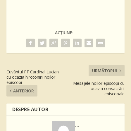
ACȚIUNE:
URMĂTORUL
Cuvântul PF Cardinal Lucian
cu ocazia hirotonirii noilor
episcopi
Mesajele noilor episcopi cu
ocazia consacrării
ANTERIOR
episcopale
DESPRE AUTOR
...