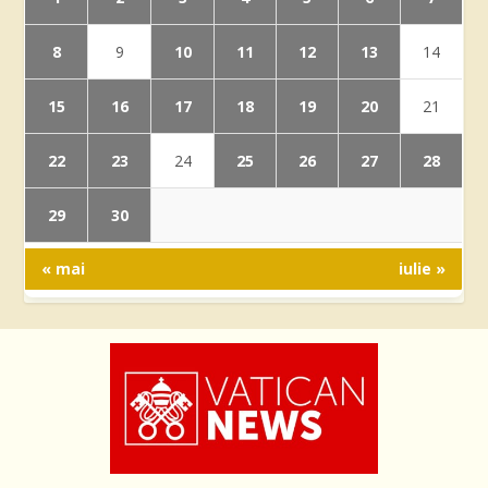
8
10
11
12
13
9
14
15
16
17
18
19
20
21
22
23
25
26
27
28
24
29
30
« mai
iulie »