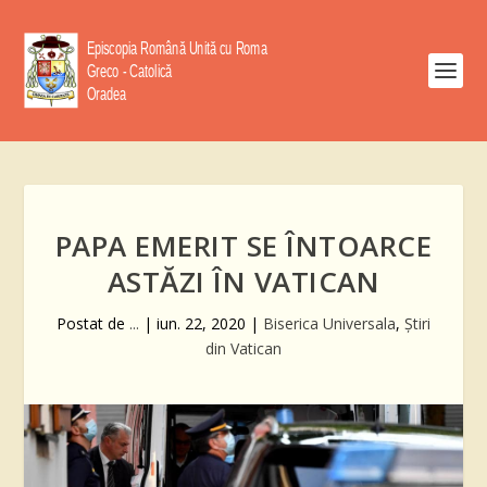
PAPA EMERIT SE ÎNTOARCE
ASTĂZI ÎN VATICAN
Postat de
...
|
iun. 22, 2020
|
Biserica Universala
,
Știri
din Vatican