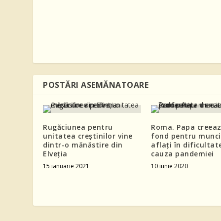
POSTĂRI ASEMĂNATOARE
Rugăciunea pentru
Roma. Papa creeaz
unitatea creştinilor vine
fond pentru munci
dintr-o mănăstire din
aflaţi în dificultat
Elveţia
cauza pandemiei
15 ianuarie 2021
10 iunie 2020