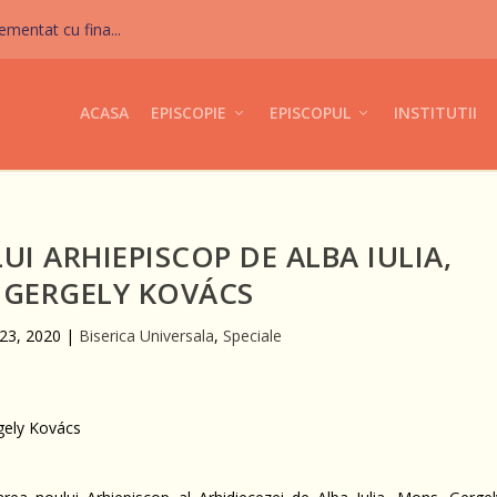
mentat cu fina...
ACASA
EPISCOPIE
EPISCOPUL
INSTITUTII
 ARHIEPISCOP DE ALBA IULIA,
 GERGELY KOVÁCS
 23, 2020
|
Biserica Universala
,
Speciale