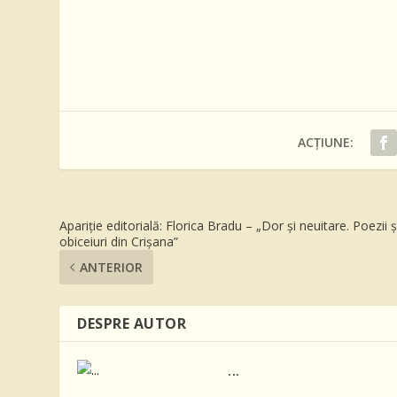
ACȚIUNE:
Apariție editorială: Florica Bradu – „Dor și neuitare. Poezii ș
obiceiuri din Crișana”
ANTERIOR
DESPRE AUTOR
...