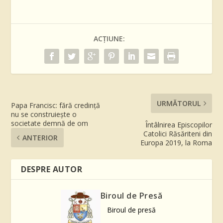
ACȚIUNE:
URMĂTORUL
Papa Francisc: fără credință
nu se construiește o
societate demnă de om
Întâlnirea Episcopilor
Catolici Răsăriteni din
ANTERIOR
Europa 2019, la Roma
DESPRE AUTOR
Biroul de Presă
Biroul de presă