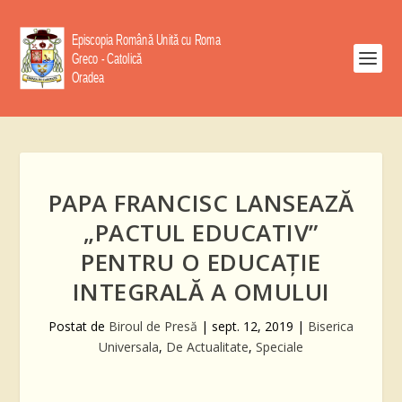
PAPA FRANCISC LANSEAZĂ
„PACTUL EDUCATIV”
PENTRU O EDUCAȚIE
INTEGRALĂ A OMULUI
Postat de
Biroul de Presă
|
sept. 12, 2019
|
Biserica
Universala
,
De Actualitate
,
Speciale