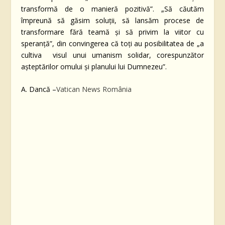
transformă de o manieră pozitivă”. „Să căutăm
împreună să găsim soluții, să lansăm procese de
transformare fără teamă și să privim la viitor cu
speranță”, din convingerea că toți au posibilitatea de „a
cultiva visul unui umanism solidar, corespunzător
așteptărilor omului și planului lui Dumnezeu”.
A. Dancă –
Vatican News România