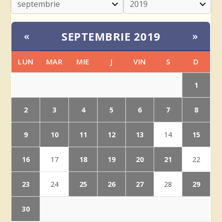
SEPTEMBRIE 2019
«
»
LUN
MAR
MIE
J
VIN
S
D
1
2
3
4
5
6
7
8
9
10
11
12
13
15
14
16
18
19
20
21
17
22
23
25
26
27
29
24
28
30