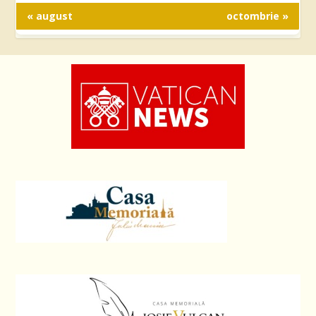
« august
octombrie »