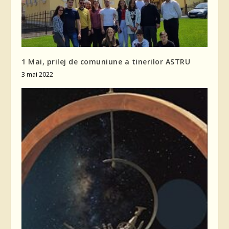
1 Mai, prilej de comuniune a tinerilor ASTRU
3 mai 2022