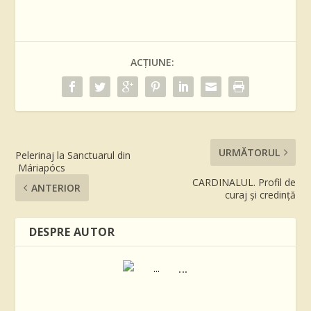
ACȚIUNE:
URMĂTORUL
Pelerinaj la Sanctuarul din
Máriapócs
CARDINALUL. Profil de
ANTERIOR
curaj și credință
DESPRE AUTOR
...