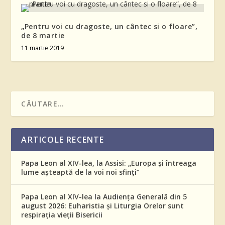
„Pentru voi cu dragoste, un cântec si o floare”,
de 8 martie
11 martie 2019
ARTICOLE RECENTE
Papa Leon al XIV-lea, la Assisi: „Europa și întreaga
lume așteaptă de la voi noi sfinți”
Papa Leon al XIV-lea la Audiența Generală din 5
august 2026: Euharistia și Liturgia Orelor sunt
respirația vieții Bisericii