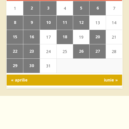
2
3
5
6
1
4
7
8
9
10
11
12
13
14
15
16
18
20
17
19
21
22
23
26
27
24
25
28
29
30
31
« aprilie
iunie »