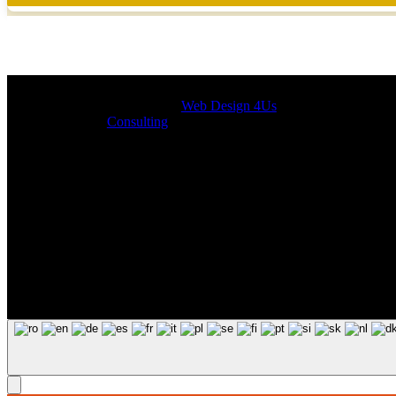
Designed by
Web Design 4Us
Consulting
|