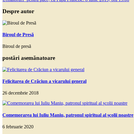
Despre autor
Biroul de Presă
Biroul de presă
postări asemănatoare
Felicitarea de Crăciun a vicarului general
26 decembrie 2018
Comemorarea lui Iuliu Maniu, patronul spiritual al școlii noastre
6 februarie 2020