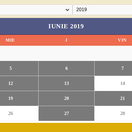
IUNIE 2019
MIE
J
VIN
5
6
7
12
13
14
19
20
21
26
27
28