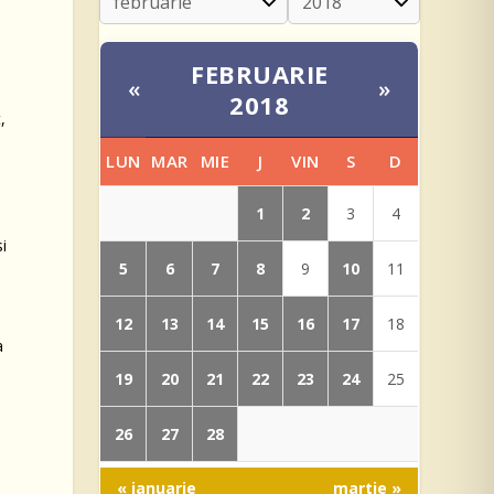
FEBRUARIE
«
»
2018
,
LUN
MAR
MIE
J
VIN
S
D
e
1
2
3
4
si
5
6
7
8
10
9
11
12
13
14
15
16
17
18
a
19
20
21
22
23
24
25
26
27
28
« ianuarie
martie »