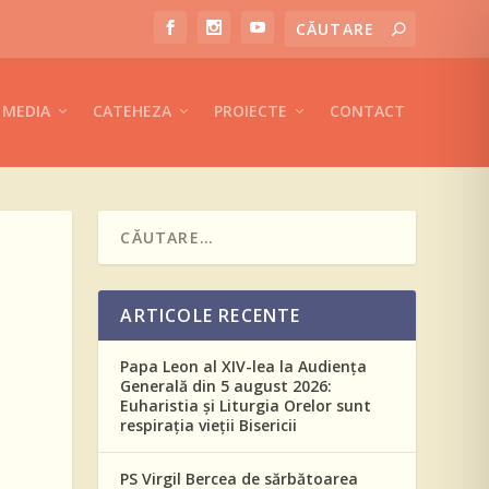
MEDIA
CATEHEZA
PROIECTE
CONTACT
ARTICOLE RECENTE
Papa Leon al XIV-lea la Audiența
Generală din 5 august 2026:
Euharistia și Liturgia Orelor sunt
respirația vieții Bisericii
PS Virgil Bercea de sărbătoarea