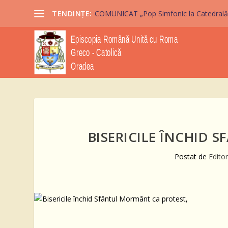
TENDINȚE:
COMUNICAT „Pop Simfonic la Catedrală” 2
BISERICILE ÎNCHID 
Postat de
Edito