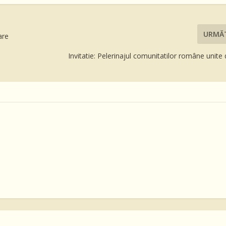
URMĂ
are
Invitatie: Pelerinajul comunitatilor române unite d