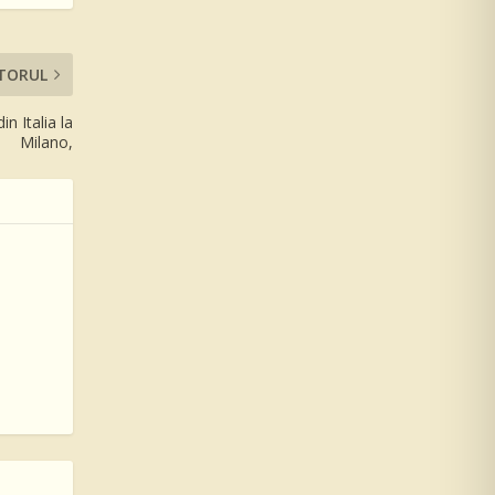
TORUL
in Italia la
Milano,