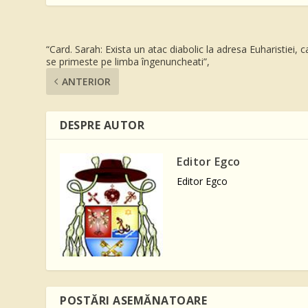
“Card. Sarah: Exista un atac diabolic la adresa Euharistiei, c
se primeste pe limba îngenuncheati”,
ANTERIOR
DESPRE AUTOR
Editor Egco
Editor Egco
POSTĂRI ASEMĂNATOARE