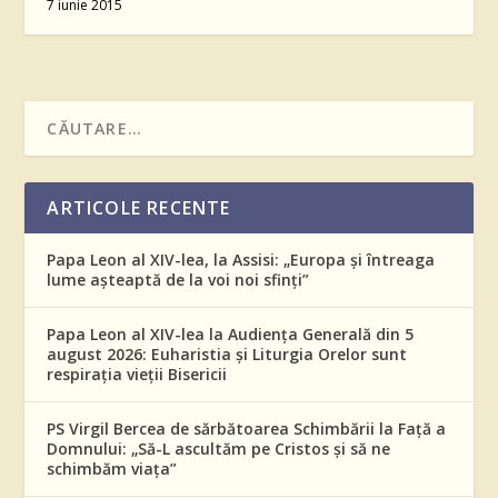
7 iunie 2015
ARTICOLE RECENTE
Papa Leon al XIV-lea, la Assisi: „Europa și întreaga
lume așteaptă de la voi noi sfinți”
Papa Leon al XIV-lea la Audiența Generală din 5
august 2026: Euharistia și Liturgia Orelor sunt
respirația vieții Bisericii
PS Virgil Bercea de sărbătoarea Schimbării la Față a
Domnului: „Să-L ascultăm pe Cristos și să ne
schimbăm viața”