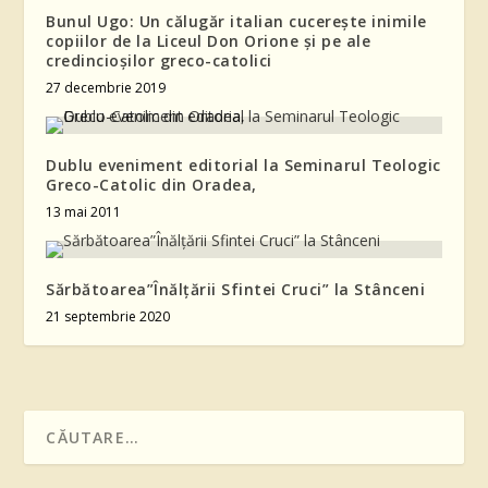
Bunul Ugo: Un călugăr italian cucereşte inimile
copiilor de la Liceul Don Orione şi pe ale
credincioşilor greco-catolici
27 decembrie 2019
Dublu eveniment editorial la Seminarul Teologic
Greco-Catolic din Oradea,
13 mai 2011
Sărbătoarea”Înălțării Sfintei Cruci” la Stânceni
21 septembrie 2020