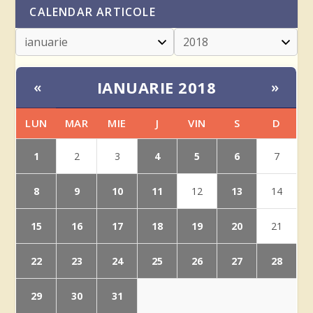
CALENDAR ARTICOLE
IANUARIE 2018
«
»
LUN
MAR
MIE
J
VIN
S
D
1
4
5
6
2
3
7
8
9
10
11
13
12
14
15
16
17
18
19
20
21
22
23
24
25
26
27
28
29
30
31