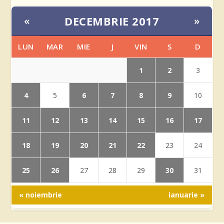
DECEMBRIE 2017
«
»
LUN
MAR
MIE
J
VIN
S
D
1
2
3
4
6
7
8
9
5
10
11
12
13
14
15
16
17
18
19
20
21
22
23
24
25
26
30
27
28
29
31
« noiembrie
ianuarie »