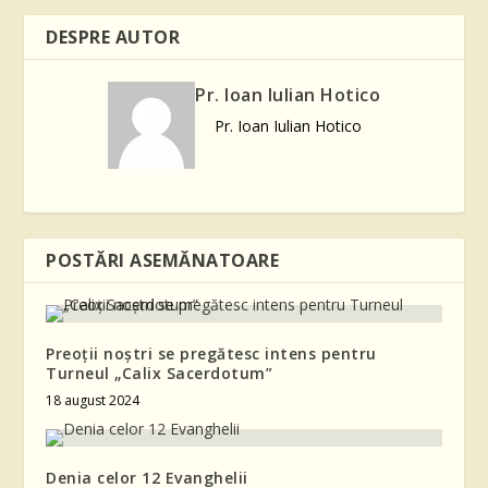
DESPRE AUTOR
Pr. Ioan Iulian Hotico
Pr. Ioan Iulian Hotico
POSTĂRI ASEMĂNATOARE
Preoții noștri se pregătesc intens pentru
Turneul „Calix Sacerdotum”
18 august 2024
Denia celor 12 Evanghelii