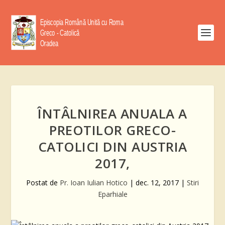
ÎNTÂLNIREA ANUALA A
PREOTILOR GRECO-
CATOLICI DIN AUSTRIA
2017,
Postat de
Pr. Ioan Iulian Hotico
|
dec. 12, 2017
|
Stiri
Eparhiale