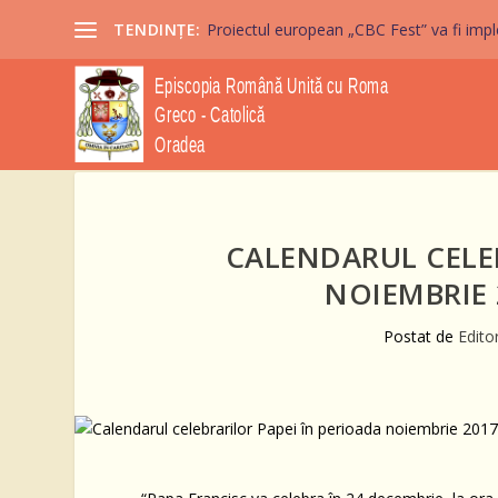
TENDINȚE:
Proiectul european „CBC Fest” va fi imple
CALENDARUL CELEB
NOIEMBRIE 
Postat de
Edito