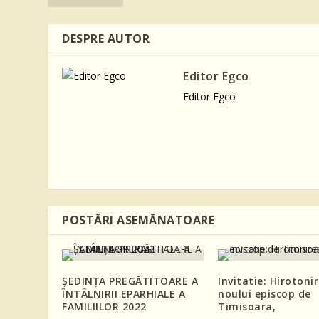
DESPRE AUTOR
Editor Egco
Editor Egco
POSTĂRI ASEMĂNATOARE
ŞEDINŢA PREGĂTITOARE A
Invitatie: Hirotoni
ÎNTÂLNIRII EPARHIALE A
noului episcop de
FAMILIILOR 2022
Timisoara,