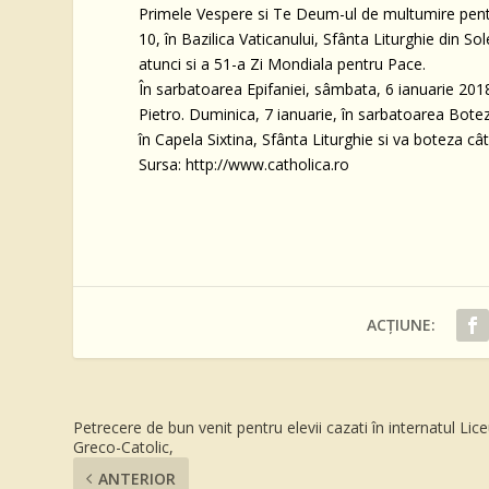
Primele Vespere si Te Deum-ul de multumire pentru
10, în Bazilica Vaticanului, Sfânta Liturghie din
atunci si a 51-a Zi Mondiala pentru Pace.
În sarbatoarea Epifaniei, sâmbata, 6 ianuarie 2018,
Pietro. Duminica, 7 ianuarie, în sarbatoarea Botezu
în Capela Sixtina, Sfânta Liturghie si va boteza cât
Sursa: http://www.catholica.ro
ACȚIUNE:
Petrecere de bun venit pentru elevii cazati în internatul Lice
Greco-Catolic,
ANTERIOR