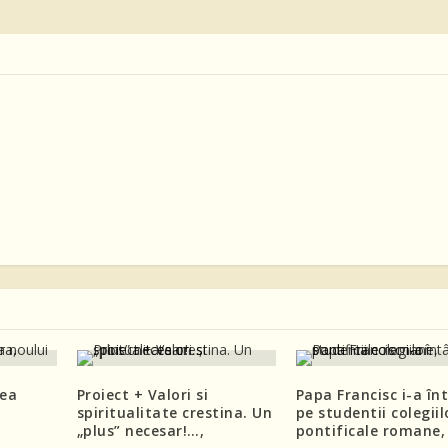
rea
Proiect + Valori si
Papa Francisc i-a înt
spiritualitate crestina. Un
pe studentii colegiil
„plus” necesar!…,
pontificale romane,