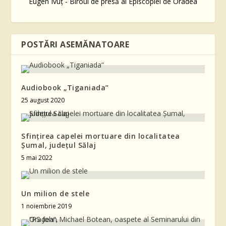
Eugen Ivuţ - Biroul de presă al Episcopiei de Oradea
POSTĂRI ASEMĂNATOARE
Audiobook „Tiganiada”
25 august 2020
Sfințirea capelei mortuare din localitatea
Șumal, județul Sălaj
5 mai 2022
Un milion de stele
1 noiembrie 2019