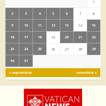
1
2
3
4
5
6
7
8
9
10
11
12
13
15
14
16
17
18
20
21
22
19
23
24
25
29
26
27
28
30
31
« septembrie
noiembrie »