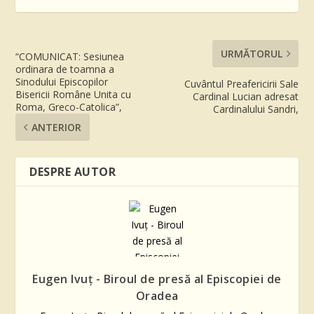
URMĂTORUL
“COMUNICAT: Sesiunea
ordinara de toamna a
Sinodului Episcopilor
Cuvântul Preafericirii Sale
Bisericii Române Unita cu
Cardinal Lucian adresat
Roma, Greco-Catolica”,
Cardinalului Sandri,
ANTERIOR
DESPRE AUTOR
Eugen Ivuţ - Biroul de presă al Episcopiei de
Oradea