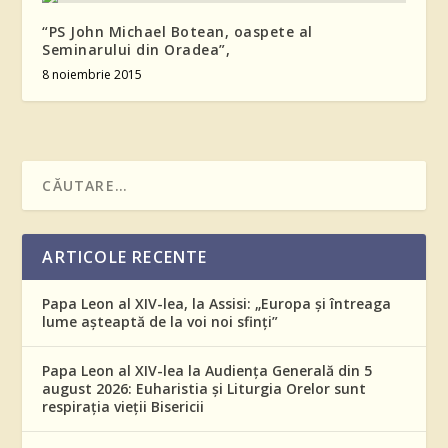
“PS John Michael Botean, oaspete al
Seminarului din Oradea”,
8 noiembrie 2015
ARTICOLE RECENTE
Papa Leon al XIV-lea, la Assisi: „Europa și întreaga
lume așteaptă de la voi noi sfinți”
Papa Leon al XIV-lea la Audiența Generală din 5
august 2026: Euharistia și Liturgia Orelor sunt
respirația vieții Bisericii