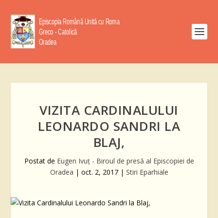
VIZITA CARDINALULUI
LEONARDO SANDRI LA
BLAJ,
Postat de
Eugen Ivuţ - Biroul de presă al Episcopiei de
Oradea
|
oct. 2, 2017
|
Stiri Eparhiale