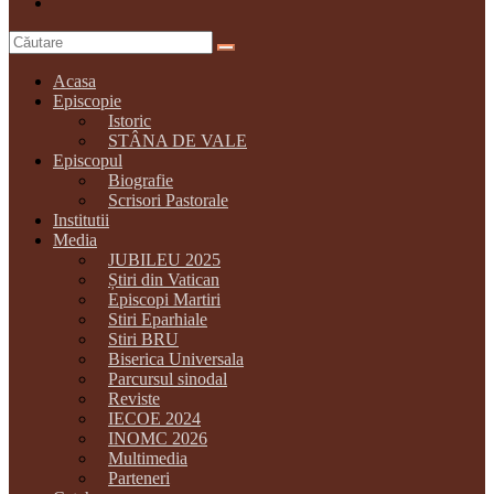
Acasa
Episcopie
Istoric
STÂNA DE VALE
Episcopul
Biografie
Scrisori Pastorale
Institutii
Media
JUBILEU 2025
Știri din Vatican
Episcopi Martiri
Stiri Eparhiale
Stiri BRU
Biserica Universala
Parcursul sinodal
Reviste
IECOE 2024
INOMC 2026
Multimedia
Parteneri