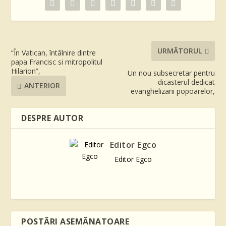
URMĂTORUL
“În Vatican, întâlnire dintre
papa Francisc si mitropolitul
Hilarion”,
Un nou subsecretar pentru
dicasterul dedicat
ANTERIOR
evanghelizarii popoarelor,
DESPRE AUTOR
Editor Egco
Editor Egco
POSTĂRI ASEMĂNATOARE