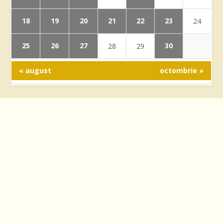
18
19
20
21
22
23
24
25
26
27
30
28
29
« august
octombrie »