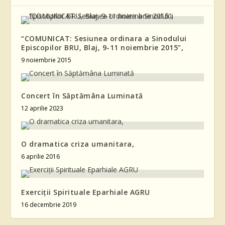
“COMUNICAT: Sesiunea ordinara a Sinodului
Episcopilor BRU, Blaj, 9-11 noiembrie 2015”,
9 noiembrie 2015
Concert în Săptămâna Luminată
12 aprilie 2023
O dramatica criza umanitara,
6 aprilie 2016
Exerciții Spirituale Eparhiale AGRU
16 decembrie 2019