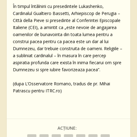
În timpul întâlnirii cu presedintele Lukashenko,
Cardinalul Gualtiero Bassetti, Arhiepiscop de Perugia –
Città della Pieve si presedinte al Conferintei Episcopale
Italiene (CEI), a amintit ca „este nevoie de angajarea
oamenilor de bunavointa din toata lumea pentru a
construi pacea pentru ca pacea este un dar al lui
Dumnezeu, dar trebuie construita de oameni. Religiile –
a subliniat cardinalul – în masura în care percep
aspiratia profunda care exista în inima fiecarui om spre
Dumnezeu si spre iubire favorizeaza pacea”.
(dupa L’Osservatore Romano, tradus de pr. Mihai
Patrascu pentru ITRC.ro)
ACȚIUNE: