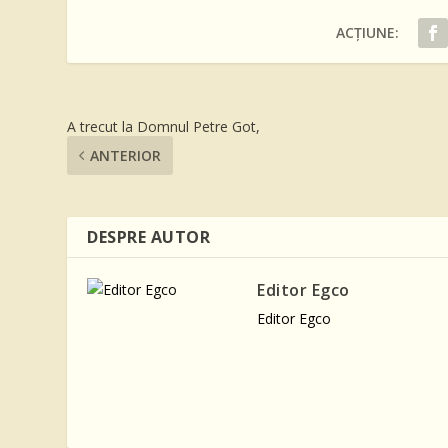
ACȚIUNE:
A trecut la Domnul Petre Got,
ANTERIOR
DESPRE AUTOR
Editor Egco
Editor Egco