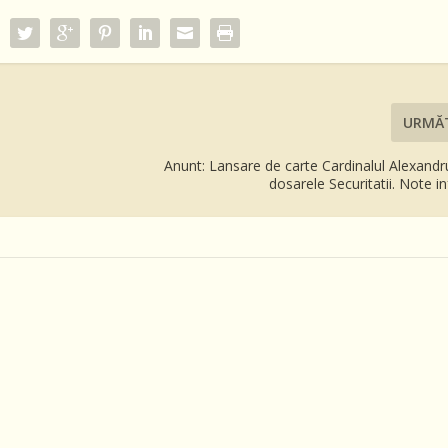
URMĂ
Anunt: Lansare de carte Cardinalul Alexand
dosarele Securitatii. Note i