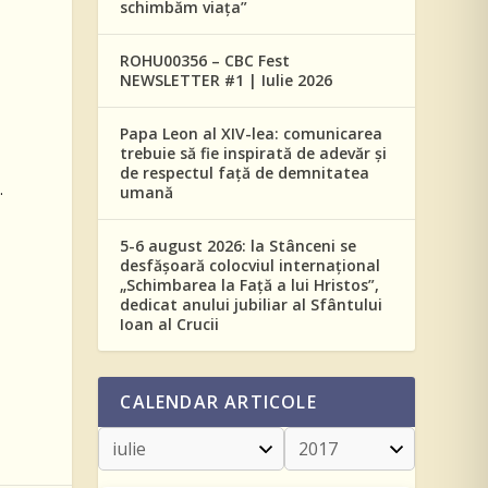
schimbăm viața”
ROHU00356 – CBC Fest
NEWSLETTER #1 | Iulie 2026
Papa Leon al XIV-lea: comunicarea
trebuie să fie inspirată de adevăr și
de respectul față de demnitatea
.
umană
5-6 august 2026: la Stânceni se
desfășoară colocviul internațional
„Schimbarea la Față a lui Hristos”,
dedicat anului jubiliar al Sfântului
Ioan al Crucii
CALENDAR ARTICOLE