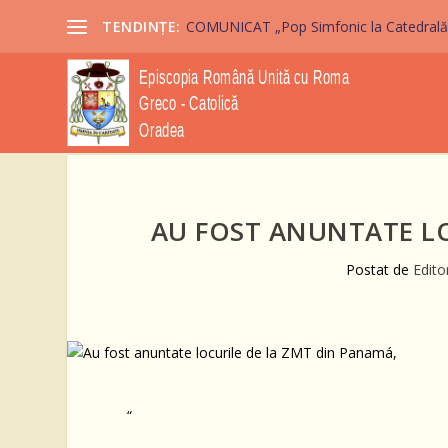
TENDINȚE:
COMUNICAT „Pop Simfonic la Catedrală” 2
AU FOST ANUNTATE LO
Postat de
Edito
“