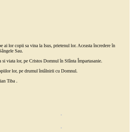
e ai lor copii sa vina la Isus, prietenul lor. Aceasta încredere în
 Sângele Sau.
a si viata lor, pe Cristos Domnul în Sfânta Împartasanie.
iilor lor, pe drumul întâlnirii cu Domnul.
ian Tiba .