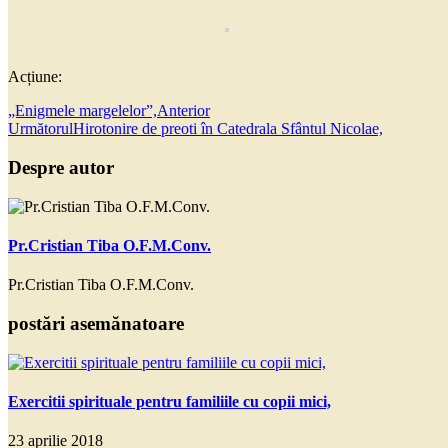
Acțiune:
„Enigmele margelelor”,
Anterior
Următorul
Hirotonire de preoti în Catedrala Sfântul Nicolae,
Despre autor
Pr.Cristian Tiba O.F.M.Conv.
Pr.Cristian Tiba O.F.M.Conv.
postări asemănatoare
Exercitii spirituale pentru familiile cu copii mici,
23 aprilie 2018