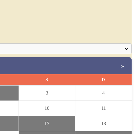
»
S
D
3
4
10
11
17
18