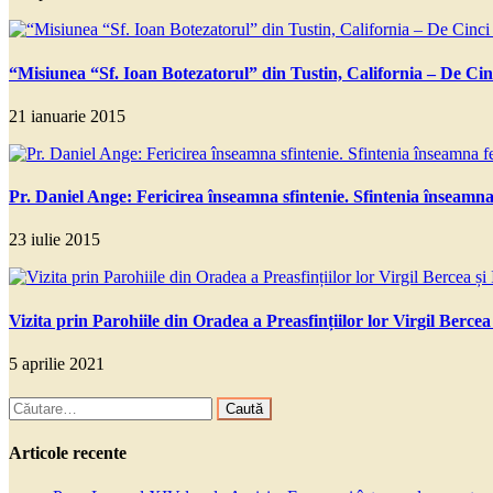
“Misiunea “Sf. Ioan Botezatorul” din Tustin, California – De Cin
21 ianuarie 2015
Pr. Daniel Ange: Fericirea înseamna sfintenie. Sfintenia înseamna 
23 iulie 2015
Vizita prin Parohiile din Oradea a Preasfințiilor lor Virgil Bercea
5 aprilie 2021
Caută
după:
Articole recente