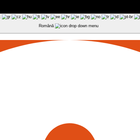
Română