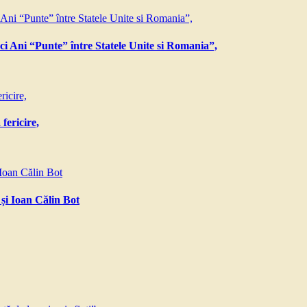
ci Ani “Punte” între Statele Unite si Romania”,
fericire,
 și Ioan Călin Bot