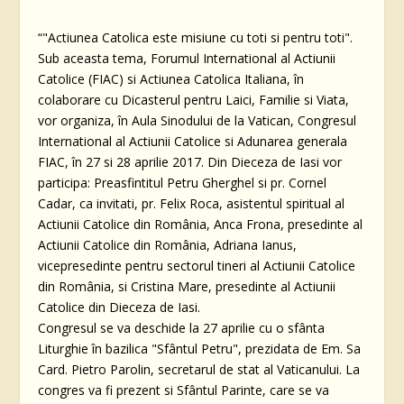
“"Actiunea Catolica este misiune cu toti si pentru toti".
Sub aceasta tema, Forumul International al Actiunii
Catolice (FIAC) si Actiunea Catolica Italiana, în
colaborare cu Dicasterul pentru Laici, Familie si Viata,
vor organiza, în Aula Sinodului de la Vatican, Congresul
International al Actiunii Catolice si Adunarea generala
FIAC, în 27 si 28 aprilie 2017. Din Dieceza de Iasi vor
participa: Preasfintitul Petru Gherghel si pr. Cornel
Cadar, ca invitati, pr. Felix Roca, asistentul spiritual al
Actiunii Catolice din România, Anca Frona, presedinte al
Actiunii Catolice din România, Adriana Ianus,
vicepresedinte pentru sectorul tineri al Actiunii Catolice
din România, si Cristina Mare, presedinte al Actiunii
Catolice din Dieceza de Iasi.
Congresul se va deschide la 27 aprilie cu o sfânta
Liturghie în bazilica "Sfântul Petru", prezidata de Em. Sa
Card. Pietro Parolin, secretarul de stat al Vaticanului. La
congres va fi prezent si Sfântul Parinte, care se va