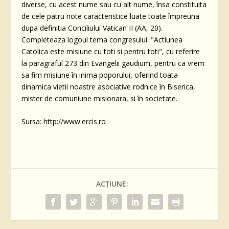
diverse, cu acest nume sau cu alt nume, însa constituita
de cele patru note caracteristice luate toate împreuna
dupa definitia Conciliului Vatican II (AA, 20).
Completeaza logoul tema congresului: "Actiunea
Catolica este misiune cu toti si pentru toti", cu referire
la paragraful 273 din Evangelii gaudium, pentru ca vrem
sa fim misiune în inima poporului, oferind toata
dinamica vietii noastre asociative rodnice în Biserica,
mister de comuniune misionara, si în societate.
Sursa: http://www.ercis.ro
ACȚIUNE: