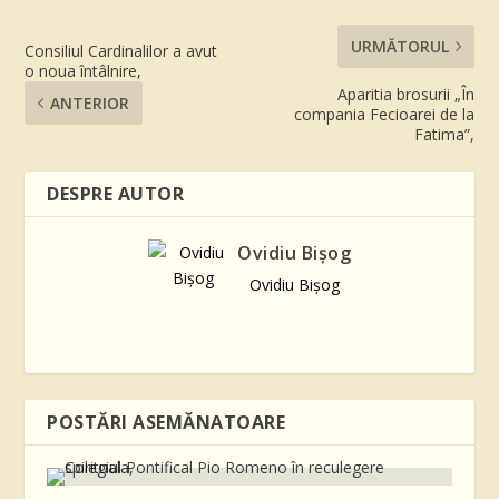
URMĂTORUL
Consiliul Cardinalilor a avut
o noua întâlnire,
Aparitia brosurii „În
ANTERIOR
compania Fecioarei de la
Fatima”,
DESPRE AUTOR
Ovidiu Bişog
Ovidiu Bişog
POSTĂRI ASEMĂNATOARE