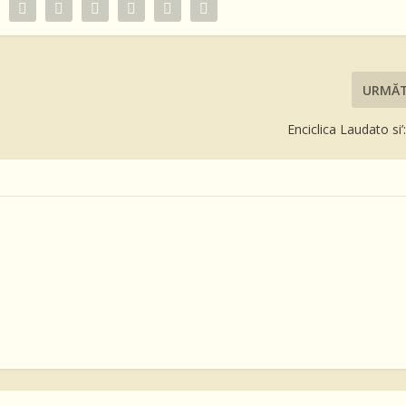
URMĂ
Enciclica Laudato si’