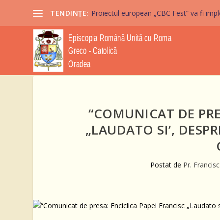
TENDINȚE:
Proiectul european „CBC Fest” va fi imple
“COMUNICAT DE PRES
„LAUDATO SI’, DESP
Postat de
Pr. Francis