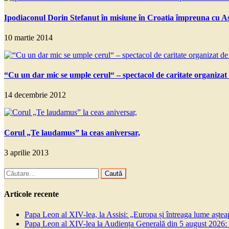
Ipodiaconul Dorin Stefanut în misiune în Croatia împreuna cu As
10 martie 2014
“Cu un dar mic se umple cerul“ – spectacol de caritate organizat
14 decembrie 2012
Corul „Te laudamus” la ceas aniversar,
3 aprilie 2013
Caută
după:
Articole recente
Papa Leon al XIV-lea, la Assisi: „Europa și întreaga lume așteapt
Papa Leon al XIV-lea la Audiența Generală din 5 august 2026: Euh