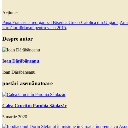
Acțiune:
Papa Francisc a reorganizat Biserica Greco-Catolica din Ungaria,
Ante
Următorul
Marsul pentru viata 2015,
Despre autor
Ioan Dărăbăneanu
Ioan Dărăbăneanu
postări asemănatoare
Calea Crucii în Parohia Sânlazăr
5 martie 2020