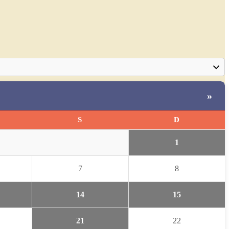
»
S
D
1
7
8
14
15
21
22