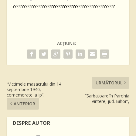
????????????????????????????????????
????????????????????????????????????
ACȚIUNE:
URMĂTORUL
“Victimele masacrului din 14
septembrie 1940,
comemorate la Ip”,
“Sarbatoare în Parohia
Vintere, jud. Bihor”,
ANTERIOR
DESPRE AUTOR