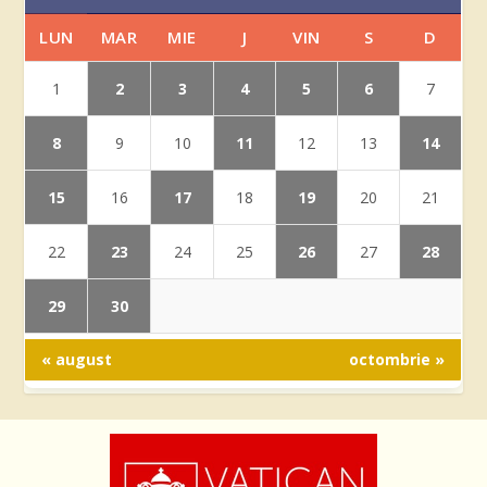
LUN
MAR
MIE
J
VIN
S
D
2
3
4
5
6
1
7
8
11
14
9
10
12
13
15
17
19
16
18
20
21
23
26
28
22
24
25
27
29
30
« august
octombrie »