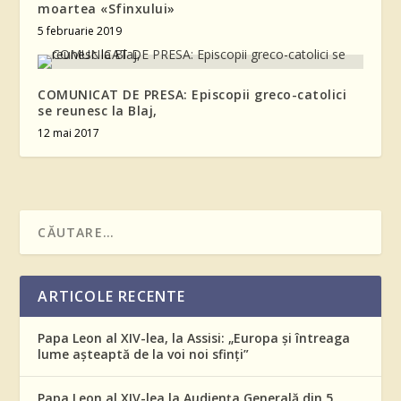
moartea «Sfinxului»
5 februarie 2019
COMUNICAT DE PRESA: Episcopii greco-catolici
se reunesc la Blaj,
12 mai 2017
ARTICOLE RECENTE
Papa Leon al XIV-lea, la Assisi: „Europa și întreaga
lume așteaptă de la voi noi sfinți”
Papa Leon al XIV-lea la Audiența Generală din 5