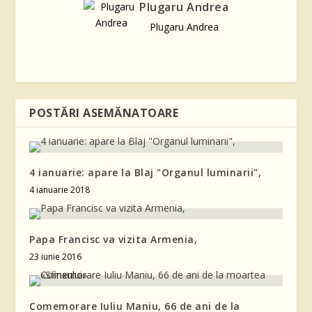
Plugaru Andrea
Plugaru Andrea
POSTĂRI ASEMĂNATOARE
4 ianuarie: apare la Blaj "Organul luminarii",
4 ianuarie 2018
Papa Francisc va vizita Armenia,
23 iunie 2016
Comemorare Iuliu Maniu, 66 de ani de la