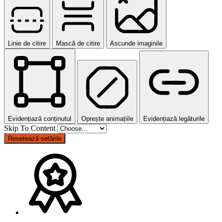
Linie de citire
Mască de citire
Ascunde imaginile
Evidențiază conținutul
Oprește animațiile
Evidențiază legăturile
Skip To Content
Resetează setările