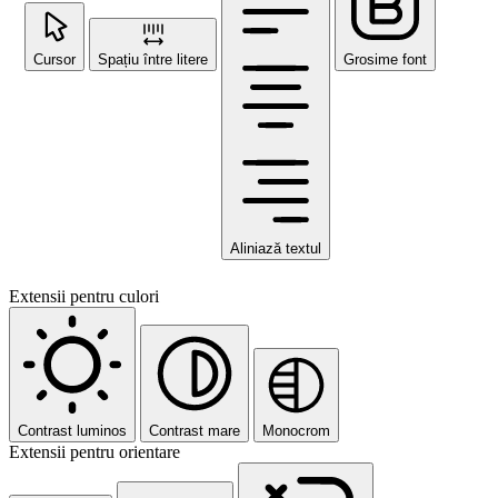
Cursor
Spațiu între litere
Grosime font
Aliniază textul
Extensii pentru culori
Contrast luminos
Contrast mare
Monocrom
Extensii pentru orientare