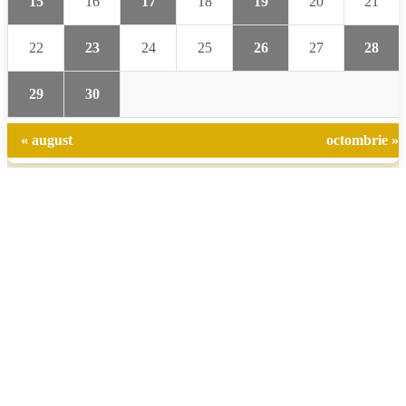
15
16
17
18
19
20
21
22
23
24
25
26
27
28
29
30
« august
octombrie »