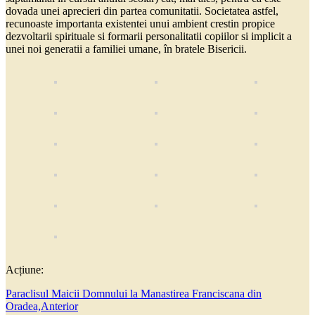
dovada unei aprecieri din partea comunitatii. Societatea astfel,
recunoaste importanta existentei unui ambient crestin propice
dezvoltarii spirituale si formarii personalitatii copiilor si implicit a
unei noi generatii a familiei umane, în bratele Bisericii.
Acțiune:
Paraclisul Maicii Domnului la Manastirea Franciscana din
Oradea,
Anterior