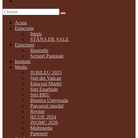
Acasa
Episcopie
Istoric
STÂNA DE VALE
Episcopul
Biografie
Scrisori Pastorale
Institutii
Media
JUBILEU 2025
Știri din Vatican
Episcopi Martiri
Stiri Eparhiale
Stiri BRU
Biserica Universala
Parcursul sinodal
Reviste
IECOE 2024
INOMC 2026
Multimedia
Parteneri