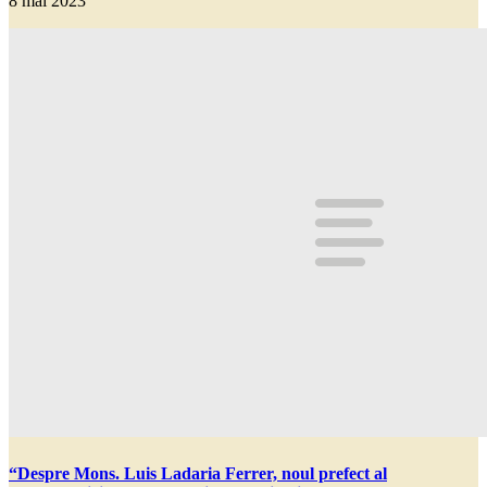
8 mai 2023
“Despre Mons. Luis Ladaria Ferrer, noul prefect al