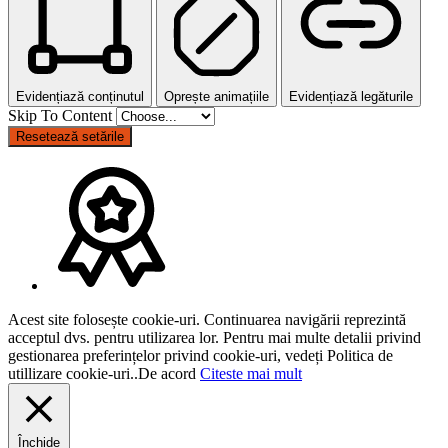
Evidențiază conținutul
Oprește animațiile
Evidențiază legăturile
Skip To Content
Resetează setările
Acest site folosește cookie-uri. Continuarea navigării reprezintă
acceptul dvs. pentru utilizarea lor. Pentru mai multe detalii privind
gestionarea preferințelor privind cookie-uri, vedeți Politica de
utillizare cookie-uri..
De acord
Citeste mai mult
Închide