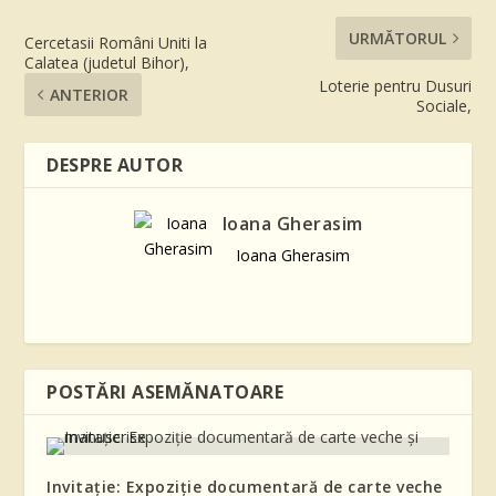
URMĂTORUL
Cercetasii Români Uniti la
Calatea (judetul Bihor),
Loterie pentru Dusuri
ANTERIOR
Sociale,
DESPRE AUTOR
Ioana Gherasim
Ioana Gherasim
POSTĂRI ASEMĂNATOARE
Invitație: Expoziţie documentară de carte veche