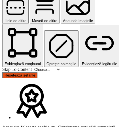
Linie de citire
Mască de citire
Ascunde imaginile
Evidențiază conținutul
Oprește animațiile
Evidențiază legăturile
Skip To Content
Resetează setările