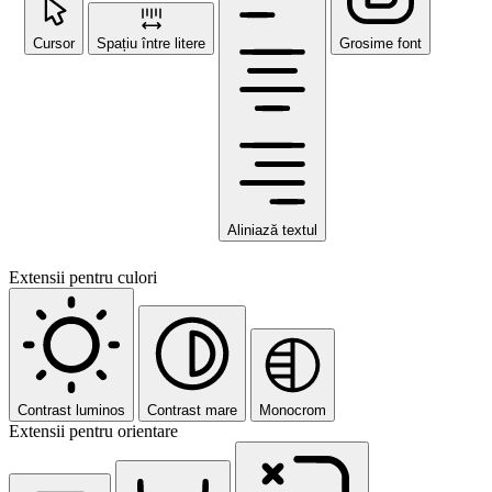
Cursor
Spațiu între litere
Grosime font
Aliniază textul
Extensii pentru culori
Contrast luminos
Contrast mare
Monocrom
Extensii pentru orientare