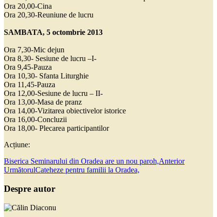
Ora 20,00-Cina
Ora 20,30-Reuniune de lucru
SAMBATA, 5 octombrie 2013
Ora 7,30-Mic dejun
Ora 8,30- Sesiune de lucru –I-
Ora 9,45-Pauza
Ora 10,30- Sfanta Liturghie
Ora 11,45-Pauza
Ora 12,00-Sesiune de lucru – II-
Ora 13,00-Masa de pranz
Ora 14,00-Vizitarea obiectivelor istorice
Ora 16,00-Concluzii
Ora 18,00- Plecarea participantilor
Acțiune:
Biserica Seminarului din Oradea are un nou paroh,
Anterior
Următorul
Cateheze pentru familii la Oradea,
Despre autor