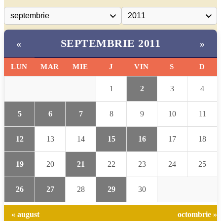
SEPTEMBRIE 2011
«
»
LUN
MAR
MIE
J
VIN
S
D
1
2
3
4
5
6
7
8
9
10
11
12
13
14
15
16
17
18
19
20
21
22
23
24
25
26
27
28
29
30
« august
octombrie »