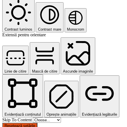
Contrast luminos
Contrast mare
Monocrom
Extensii pentru orientare
Linie de citire
Mască de citire
Ascunde imaginile
Evidențiază conținutul
Oprește animațiile
Evidențiază legăturile
Skip To Content
Resetează setările