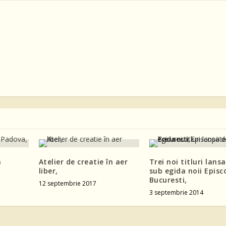
a
Atelier de creatie în aer
Trei noi titluri lans
liber,
sub egida noii Episc
Bucuresti,
12 septembrie 2017
3 septembrie 2014