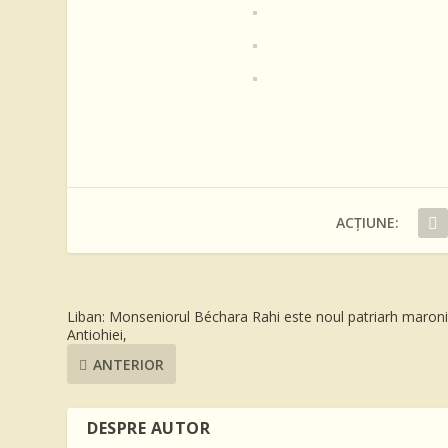
ACȚIUNE:
Liban: Monseniorul Béchara Rahi este noul patriarh maroni
Antiohiei,
ANTERIOR
DESPRE AUTOR