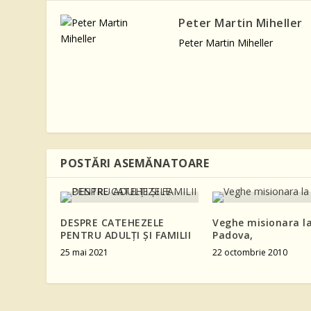
Peter Martin Miheller
Peter Martin Miheller
POSTĂRI ASEMĂNATOARE
DESPRE CATEHEZELE
Veghe misionara l
PENTRU ADULŢI ŞI FAMILII
Padova,
25 mai 2021
22 octombrie 2010