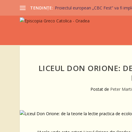
TENDINȚE:
Proiectul european „CBC Fest” va fi imple
LICEUL DON ORIONE: DE
Postat de
Peter Marti