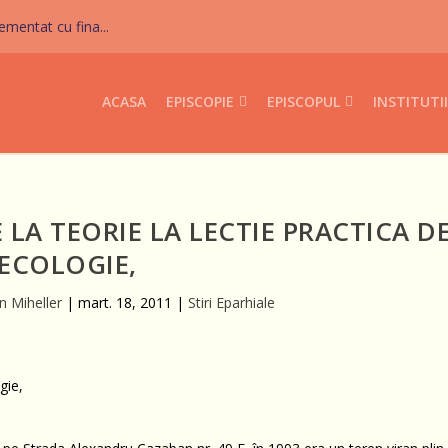
mentat cu fina...
ACASA
EPISCOPIE
EPISCOPUL
INSTITUTII
 LA TEORIE LA LECTIE PRACTICA D
ECOLOGIE,
n Miheller
|
mart. 18, 2011
|
Stiri Eparhiale