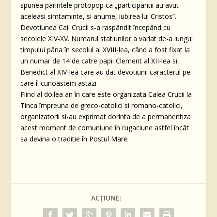
spunea parintele protopop ca „participantii au avut
aceleasi simtaminte, si anume, iubirea lui Cristos”.
Devotiunea Caii Crucii s-a raspândit începând cu
secolele XIV-XV. Numarul statiunilor a variat de-a lungul
timpului pâna în secolul al XVIII-lea, când a fost fixat la
un numar de 14 de catre papii Clement al XII-lea si
Benedict al XIV-lea care au dat devotiunii caracterul pe
care îl cunoastem astazi.
Fiind al doilea an în care este organizata Calea Crucii la
Tinca împreuna de greco-catolici si romano-catolici,
organizatorii si-au exprimat dorinta de a permanentiza
acest moment de comuniune în rugaciune astfel încât
sa devina o traditie în Postul Mare.
ACȚIUNE: