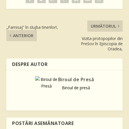
URMĂTORUL
„Famisaj” în slujba tinerilor!,
ANTERIOR
Vizita protopopilor din
Prešov în Episcopia de
Oradea,
DESPRE AUTOR
Biroul de Presă
Biroul de presă
POSTĂRI ASEMĂNATOARE