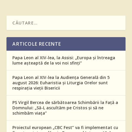
ARTICOLE RECENTE
Papa Leon al XIV-lea, la Assisi: „Europa și întreaga
lume așteaptă de la voi noi sfinți”
Papa Leon al XIV-lea la Audiența Generală din 5
august 2026: Euharistia și Liturgia Orelor sunt
respirația vieții Bisericii
PS Virgil Bercea de sărbătoarea Schimbării la Față a
Domnului: „Să-L ascultăm pe Cristos și să ne
schimbăm viața”
Proiectul european „CBC Fest” va fi implementat cu