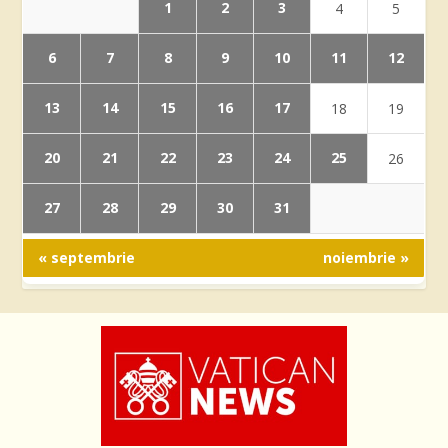
1
2
3
4
5
6
7
8
9
10
11
12
13
14
15
16
17
18
19
20
21
22
23
24
25
26
27
28
29
30
31
« septembrie
noiembrie »