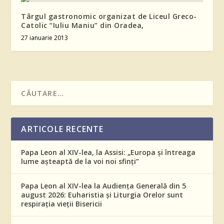
Târgul gastronomic organizat de Liceul Greco-
Catolic “Iuliu Maniu” din Oradea,
27 ianuarie 2013
ARTICOLE RECENTE
Papa Leon al XIV-lea, la Assisi: „Europa și întreaga
lume așteaptă de la voi noi sfinți”
Papa Leon al XIV-lea la Audiența Generală din 5
august 2026: Euharistia și Liturgia Orelor sunt
respirația vieții Bisericii