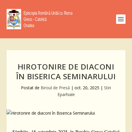
HIROTONIRE DE DIACONI
ÎN BISERICA SEMINARULUI
Postat de
Biroul de Presă
|
oct. 20, 2025
|
Stiri
Eparhiale
Sâmbăta, 18 octombrie 2025, în Parohia Greco-Catolică