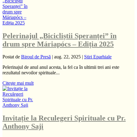
Pelerinajul „Bicicliștii Speranței” în
drum spre Máriapócs – Ediția 2025
Postat de
Biroul de Presă
|
aug. 22, 2025
|
Stiri Eparhiale
Pelerinajul de anul anul acesta, la fel ca în ultimii trei ani este
rezultatul nevoilor spirituale...
Citeşte mai mult
Invitație la Reculegeri Spirituale cu Pr.
Anthony Saji