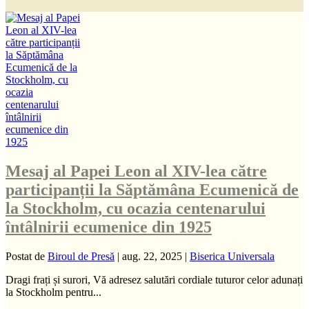
Mesaj al Papei Leon al XIV-lea către
participanții la Săptămâna Ecumenică de
la Stockholm, cu ocazia centenarului
întâlnirii ecumenice din 1925
Postat de
Biroul de Presă
|
aug. 22, 2025
|
Biserica Universala
Dragi frați și surori, Vă adresez salutări cordiale tuturor celor adunați
la Stockholm pentru...