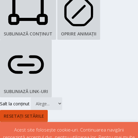
SUBLINIAZĂ CONȚINUT
OPRIRE ANIMAȚII
SUBLINIAZĂ LINK-URI
Salt la conținut
RESETAȚI SETĂRILE
Acest site folosește cookie-uri. Continuarea navigării
reprezintă acceptul dvs. pentru utilizarea lor. Pentru mai multe