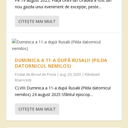
Pe 19 august 2025, Piața Unirii din Oradea a fost din
nou gazda unui eveniment de excepție, peste...
CITEŞTE MAI MULT
DUMINICA A 11-A DUPĂ RUSALII (PILDA
DATORNICUL NEMILOS)
Postat de
Biroul de Presă
|
aug. 20, 2025
|
Rânduieli
Bisericesti
CLVIII Duminica a 11-a după Rusalii (Pilda datornicul
nemilos) 24 august 2025 Sfântul episcop...
CITEŞTE MAI MULT