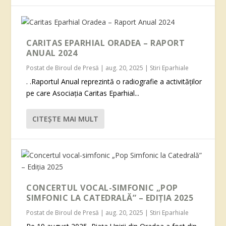
CARITAS EPARHIAL ORADEA – RAPORT
ANUAL 2024
Postat de
Biroul de Presă
|
aug. 20, 2025
|
Stiri Eparhiale
. .Raportul Anual reprezintă o radiografie a activităților
pe care Asociația Caritas Eparhial...
CITEŞTE MAI MULT
CONCERTUL VOCAL-SIMFONIC „POP
SIMFONIC LA CATEDRALĂ” – EDIȚIA 2025
Postat de
Biroul de Presă
|
aug. 20, 2025
|
Stiri Eparhiale