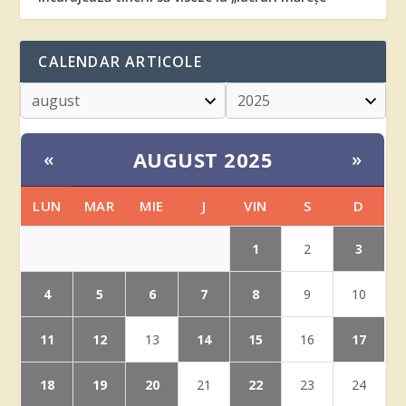
CALENDAR ARTICOLE
AUGUST 2025
«
»
LUN
MAR
MIE
J
VIN
S
D
1
3
2
4
5
6
7
8
9
10
11
12
14
15
17
13
16
18
19
20
22
21
23
24