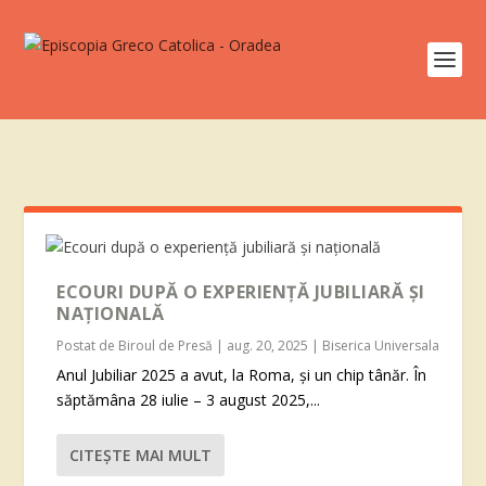
ECOURI DUPĂ O EXPERIENȚĂ JUBILIARĂ ȘI
NAȚIONALĂ
Postat de
Biroul de Presă
|
aug. 20, 2025
|
Biserica Universala
Anul Jubiliar 2025 a avut, la Roma, și un chip tânăr. În
săptămâna 28 iulie – 3 august 2025,...
CITEŞTE MAI MULT