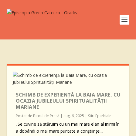
SCHIMB DE EXPERIENȚĂ LA BAIA MARE, CU
OCAZIA JUBILEULUI SPIRITUALITĂȚII
MARIANE
Postat de
Biroul de Presă
|
aug. 6, 2025
|
Stiri Eparhiale
„Se cuvine să stăruim cu un mai mare elan al inimii în
a dobândi o mai mare puritate a conștiinței...