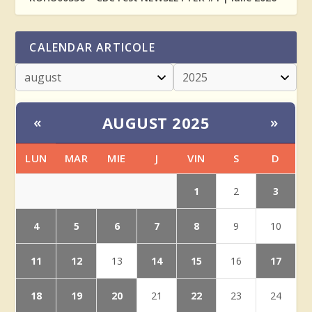
CALENDAR ARTICOLE
AUGUST 2025
«
»
LUN
MAR
MIE
J
VIN
S
D
1
3
2
4
5
6
7
8
9
10
11
12
14
15
17
13
16
18
19
20
22
21
23
24