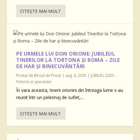
CITEŞTE MAI MULT
PE URMELE LUI DON ORIONE: JUBILEUL
TINERILOR LA TORTONA ȘI ROMA – ZILE
DE HAR ȘI BINECUVÂNTĂRI
Postat de
Biroul de Presă
|
aug. 6, 2025
|
JUBILEU 2025 -
Pelerini ai speranței
În vara aceasta, tinerii orionini din întreaga lume s-au
reunit într-un pelerinaj de suflet,...
CITEŞTE MAI MULT